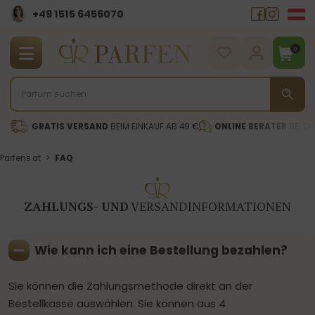
+49 1515 6456070
0
GRATIS VERSAND
BEIM EINKAUF AB 49 €
ONLINE BERATER
BEI DE
Parfens.at
>
FAQ
ZAHLUNGS- UND
VERSANDINFORMATIONEN
Wie kann ich eine Bestellung bezahlen?
Sie können die Zahlungsmethode direkt an der
Bestellkasse auswählen. Sie können aus 4