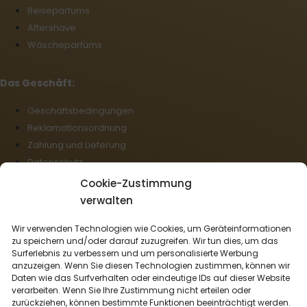
Reiseparfums
Aftershave
Wäscheparfüms
Das Geschäft:
Geschäftsbedingungen
Reklamationsordnung
Zahlung und Lieferung
Datenschutz
Cookie-Richtlinie (EU)
Cookie-Zustimmung
Großhandel
verwalten
Rücktritt vom Vertrag
Wir verwenden Technologien wie Cookies, um Geräteinformationen
zu speichern und/oder darauf zuzugreifen. Wir tun dies, um das
Deutsch
Surferlebnis zu verbessern und um personalisierte Werbung
anzuzeigen. Wenn Sie diesen Technologien zustimmen, können wir
Wir liefern mit:
Daten wie das Surfverhalten oder eindeutige IDs auf dieser Website
verarbeiten. Wenn Sie Ihre Zustimmung nicht erteilen oder
zurückziehen, können bestimmte Funktionen beeinträchtigt werden.