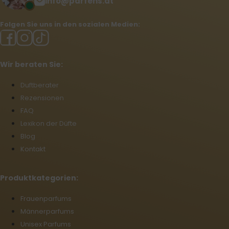
info@parfens.at
Folgen Sie uns in den sozialen Medien:
Wir beraten Sie:
Duftberater
Rezensionen
FAQ
Lexikon der Düfte
Blog
Kontakt
Produktkategorien:
Frauenparfums
Männerparfums
Unisex Parfums