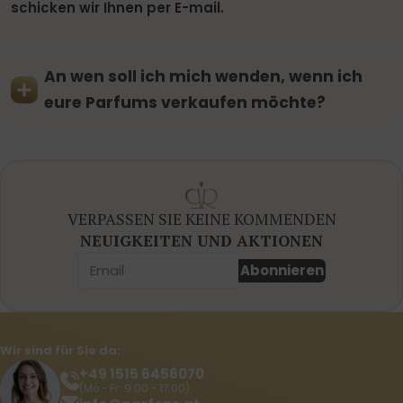
schicken wir Ihnen per E-mail.
An wen soll ich mich wenden, wenn ich
eure Parfums verkaufen möchte?
VERPASSEN SIE KEINE KOMMENDEN
NEUIGKEITEN UND AKTIONEN
Abonnieren
Wir sind für Sie da:
+49 1515 6456070
(Mo - Fr: 9:00 - 17:00)