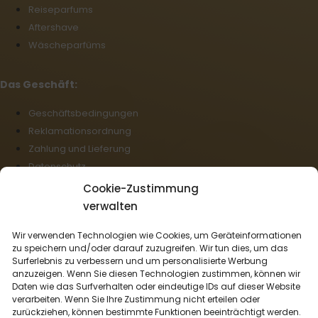
Reiseparfums
Aftershave
Wäscheparfüms
Das Geschäft:
Geschäftsbedingungen
Reklamationsordnung
Zahlung und Lieferung
Datenschutz
Cookie-Richtlinie (EU)
Cookie-Zustimmung
Großhandel
verwalten
Rücktritt vom Vertrag
Wir verwenden Technologien wie Cookies, um Geräteinformationen
zu speichern und/oder darauf zuzugreifen. Wir tun dies, um das
Deutsch
Surferlebnis zu verbessern und um personalisierte Werbung
anzuzeigen. Wenn Sie diesen Technologien zustimmen, können wir
Wir liefern mit:
Daten wie das Surfverhalten oder eindeutige IDs auf dieser Website
verarbeiten. Wenn Sie Ihre Zustimmung nicht erteilen oder
zurückziehen, können bestimmte Funktionen beeinträchtigt werden.