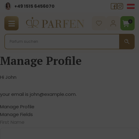
+49 1515 6456070
0
Manage Profile
Hi
John
your email is
john@example.com
.
Manage Profile
Manage Fields
First Name