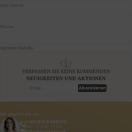
Last Name
Phone
Update Details
VERPASSEN SIE KEINE KOMMENDEN
NEUIGKEITEN UND AKTIONEN
Abonnieren
Wir sind für Sie da:
+49 1515 6456070
(Mo - Fr: 9:00 - 17:00)
info@parfens.at