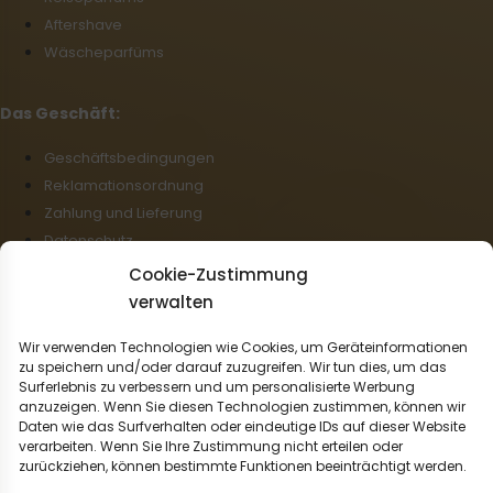
Aftershave
Wäscheparfüms
Das Geschäft:
Geschäftsbedingungen
Reklamationsordnung
Zahlung und Lieferung
Datenschutz
Cookie-Richtlinie (EU)
Cookie-Zustimmung
Großhandel
verwalten
Rücktritt vom Vertrag
Wir verwenden Technologien wie Cookies, um Geräteinformationen
zu speichern und/oder darauf zuzugreifen. Wir tun dies, um das
Deutsch
Surferlebnis zu verbessern und um personalisierte Werbung
anzuzeigen. Wenn Sie diesen Technologien zustimmen, können wir
Wir liefern mit:
Daten wie das Surfverhalten oder eindeutige IDs auf dieser Website
verarbeiten. Wenn Sie Ihre Zustimmung nicht erteilen oder
zurückziehen, können bestimmte Funktionen beeinträchtigt werden.
Zahlungsmöglichkeiten: