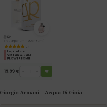
Frauenparfum – 908 (50ml)
(2)
Inspiriert von:
VIKTOR & ROLF -
FLOWERBOMB
19,99
€
Giorgio Armani – Acqua Di Gioia