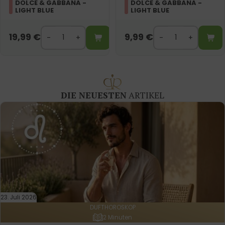
DOLCE & GABBANA -
DOLCE & GABBANA -
LIGHT BLUE
LIGHT BLUE
19,99
€
9,99
€
DIE NEUESTEN
ARTIKEL
23. Juli 2026
DUFTHOROSKOP
2 Minuten