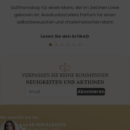
Dufthoroskop für einen Mann, der im Zeichen Löwe
geboren ist: Ausdrucksstarkes Parfum für einen
selbstbewussten und charismatischen Mann
Lesen Sie den Artikel
VERPASSEN SIE KEINE KOMMENDEN
NEUIGKEITEN UND AKTIONEN
Abonnieren
Wir sind für Sie da:
+49 1515 6456070
(Mo - Fr: 9:00 - 17:00)