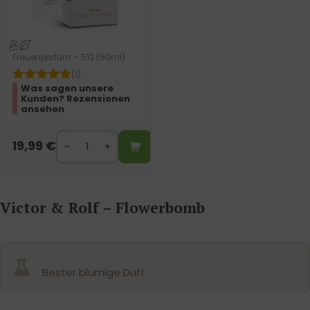
Frauenparfum – 512 (50ml)
(1)
Was sagen unsere
Kunden? Rezensionen
ansehen
19,99
€
Victor & Rolf – Flowerbomb
Bester blumige Duft