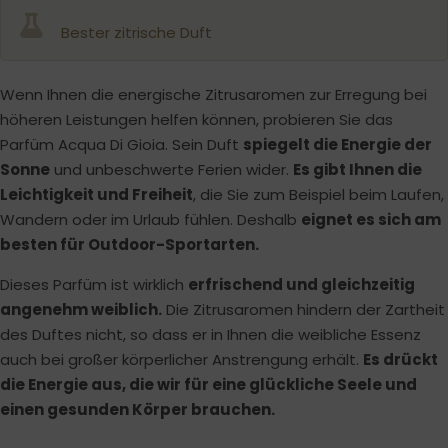
Bester zitrische Duft
Wenn Ihnen die energische Zitrusaromen zur Erregung bei
höheren Leistungen helfen können, probieren Sie das
Parfüm Acqua Di Gioia. Sein Duft
spiegelt die Energie der
Sonne
und unbeschwerte Ferien wider.
Es gibt Ihnen die
Leichtigkeit und Freiheit
, die Sie zum Beispiel beim Laufen,
Wandern oder im Urlaub fühlen. Deshalb
eignet es sich am
besten für Outdoor-Sportarten.
Dieses Parfüm ist wirklich
erfrischend und gleichzeitig
angenehm weiblich.
Die Zitrusaromen hindern der Zartheit
des Duftes nicht, so dass er in Ihnen die weibliche Essenz
auch bei großer körperlicher Anstrengung erhält.
Es drückt
die Energie aus, die wir für eine glückliche Seele und
einen gesunden Körper brauchen.