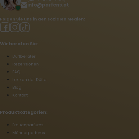
info@parfens.at
Folgen Sie uns in den sozialen Medien:
Wir beraten Sie:
Duftberater
Rezensionen
FAQ
Lexikon der Düfte
Blog
Kontakt
Produktkategorien:
Frauenparfums
Männerparfums