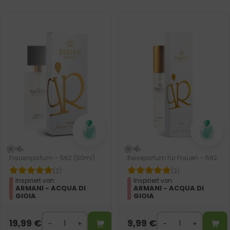
Frauenparfum – 562 (50ml)
Reiseparfum für Frauen – 562
(2)
(2)
Inspiriert von:
Inspiriert von:
ARMANI - ACQUA DI
ARMANI - ACQUA DI
GIOIA
GIOIA
19,99
€
9,99
€