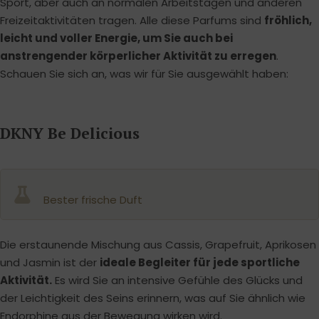
Sport, aber auch an normalen Arbeitstagen und anderen
Freizeitaktivitäten tragen. Alle diese Parfums sind
fröhlich,
leicht und voller Energie, um Sie auch bei
anstrengender körperlicher Aktivität zu erregen
.
Schauen Sie sich an, was wir für Sie ausgewählt haben:
DKNY Be Delicious
Bester frische Duft
Die erstaunende Mischung aus Cassis, Grapefruit, Aprikosen
und Jasmin ist der
ideale Begleiter für jede sportliche
Aktivität.
Es wird Sie an intensive Gefühle des Glücks und
der Leichtigkeit des Seins erinnern, was auf Sie ähnlich wie
Endorphine aus der Bewegung wirken wird.