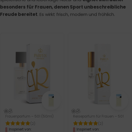
besonders für Frauen, denen Sport unbeschreibliche
Freude bereitet
. Es wirkt frisch, modern und fröhlich.
Frauenparfum – 501 (50ml)
Reiseparfum für Frauen – 501
(2)
(2)
Inspiriert von:
Inspiriert von: