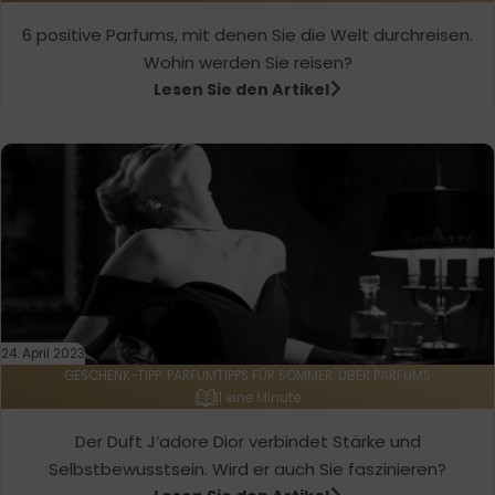
6 positive Parfums, mit denen Sie die Welt durchreisen.
Wohin werden Sie reisen?
Lesen Sie den Artikel
24. April 2023
GESCHENK-TIPP, PARFUMTIPPS FÜR SOMMER, ÜBER PARFUMS
1 eine Minute
Der Duft J’adore Dior verbindet Stärke und
Selbstbewusstsein. Wird er auch Sie faszinieren?