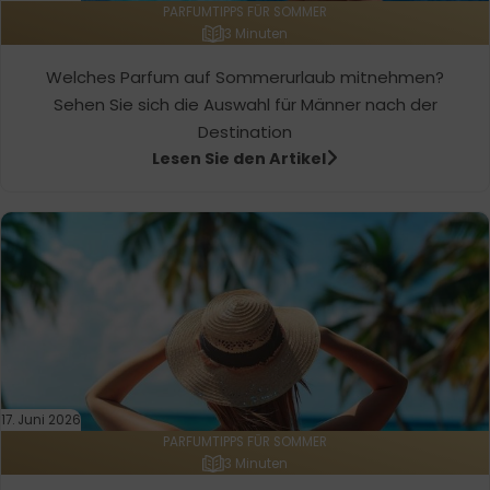
PARFUMTIPPS FÜR SOMMER
3 Minuten
Welches Parfum auf Sommerurlaub mitnehmen?
Sehen Sie sich die Auswahl für Männer nach der
Destination
Lesen Sie den Artikel
17. Juni 2026
PARFUMTIPPS FÜR SOMMER
3 Minuten