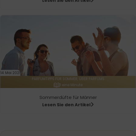
Lesen Sie den Artikel
14. Mai 2021
PARFUMTIPPS FÜR SOMMER, ÜBER PARFUMS
1 eine Minute
Sommerdüfte für Männer
Lesen Sie den Artikel