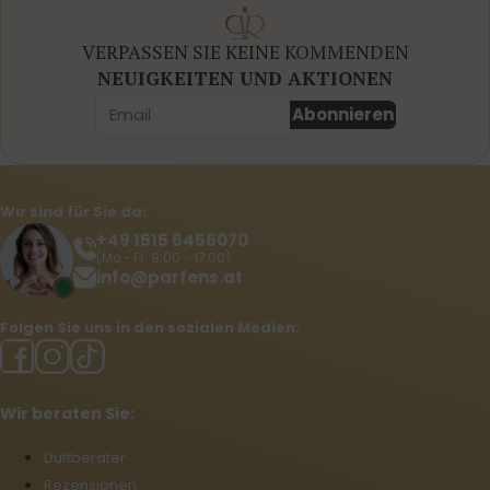
VERPASSEN SIE KEINE KOMMENDEN
NEUIGKEITEN UND AKTIONEN
Abonnieren
Wir sind für Sie da:
+49 1515 6456070
(Mo - Fr: 9:00 - 17:00)
info@parfens.at
Folgen Sie uns in den sozialen Medien:
Wir beraten Sie:
Duftberater
Rezensionen