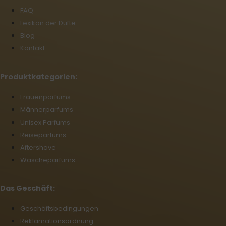
FAQ
Lexikon der Düfte
Blog
Kontakt
Produktkategorien:
Frauenparfums
Männerparfums
Unisex Parfums
Reiseparfums
Aftershave
Wäscheparfüms
Das Geschäft:
Geschäftsbedingungen
Reklamationsordnung