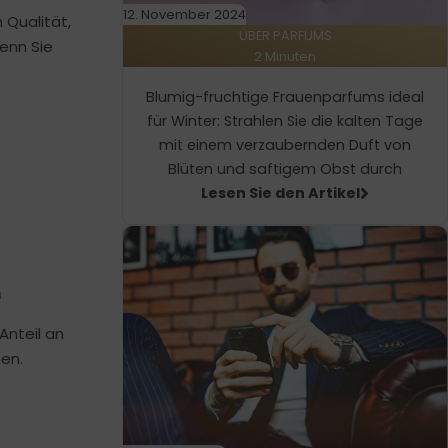
12. November 2024
 Qualität,
ÜBER PARFUMS
nn Sie
2 Minuten
Blumig-fruchtige Frauenparfums ideal
für Winter: Strahlen Sie die kalten Tage
mit einem verzaubernden Duft von
Blüten und saftigem Obst durch
Lesen Sie den Artikel
m
Anteil an
en.