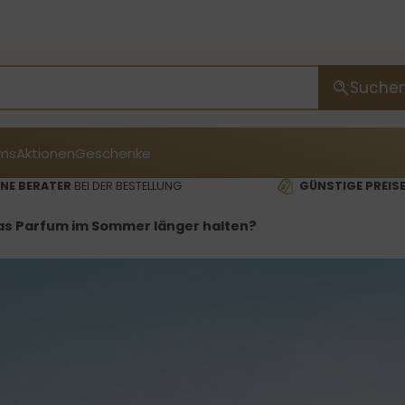
Suche
ms
Aktionen
Geschenke
NE BERATER
BEI DER BESTELLUNG
GÜNSTIGE PREIS
as Parfum im Sommer länger halten?