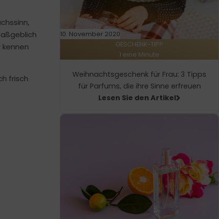
uchssinn,
maßgeblich
10. November 2020
GESCHENK-TIPP
r kennen
1 eine Minute
Weihnachtsgeschenk für Frau: 3 Tipps
h frisch
für Parfums, die ihre Sinne erfreuen
Lesen Sie den Artikel