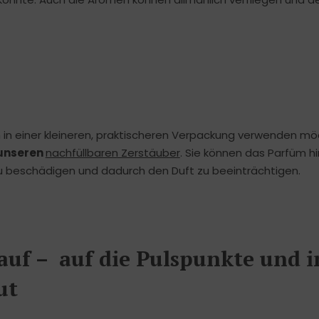
in einer kleineren, praktischeren Verpackung verwenden mö
 unseren
nachfüllbaren Zerstäuber
. Sie können das Parfüm h
zu beschädigen und dadurch den Duft zu beeinträchtigen.
 auf – auf die Pulspunkte und 
ut