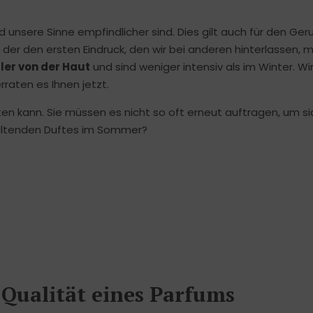
 unsere Sinne empfindlicher sind. Dies gilt auch für den Ger
 der den ersten Eindruck, den wir bei anderen hinterlassen, 
ler von der Haut
und sind weniger intensiv als im Winter. Wi
raten es Ihnen jetzt.
en kann. Sie müssen es nicht so oft erneut auftragen, um sic
haltenden Duftes im Sommer?
 Qualität eines Parfums