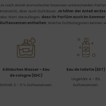
Je nach Anteil aromatischer Essenzen unterscheiden Parfüme
Intensität, aber auch Duftdauer.
Je höher der Anteil an Ess
also Wert darauflegen,
dass Ihr Parfüm auch im Sommer wi
Duftessenzen enthalten
. Welche Duftkategorien kennen w
Kölnisches Wasser – Eau
Eau de toilette (EDT)
de cologne (EDC)
Ungefähr 4 – 8%
Enthält 3 – 5 % Duftessenzen.
Duftessenzen.