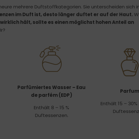
ure mehrere Duftstoffkategorien. Sie unterscheiden sich in
enzen im Duft ist, desto länger duftet er auf der Haut.
We
rklich hält, sollte es einen möglichst hohen Anteil an
ir?
Parfümiertes Wasser – Eau
Parfu
de parfém (EDP)
Enthält 15 – 30% 
Enthält 8 – 15 %
Duftessenz
Duftessenzen.