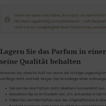
Wenn Sie keine Zeit haben, Ihre Haut vor dem Parf
die Haut regelmäßig zu hydratisieren – zum Beispi
nicht nur zur Langlebigkeit Ihres Parfüms bei, sond
Lagern Sie das Parfum in einer
seine Qualität behalten
Wussten Sie, dass Ihr Duft nur durch die richtige Lagerung l
verfliegt nicht und hält länger. Die Grundlage einer ordnun
Setzen Sie das Parfüm nicht direktem Sonnenlicht aus.
Bewahren Sie es im Dunkeln auf, d. h. entweder in der 
Füllen Sie niemals Parfüm aus der Originalflasche in ei
Kontakt kommen, was seine Qualität beeinträchtigen 