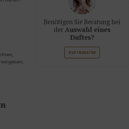
Benötigen Sie Beratung bei
der
Auswahl eines
Duftes?
DUFTBERATER
chten,
ineingeben,
im