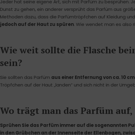
Jeder hat seine eigene Art, sich mit Parfüm zu besprühen. 
Dunst zu gehen, ein anderer versprüht das Parfüm aus größer
Methoden dazu, dass die Parfümtröpfchen auf Kleidung und 
jedoch auf der Haut zu spüren
. Wie wendet man es also r
Wie weit sollte die Flasche b
sein?
Sie sollten das Parfüm
aus einer Entfernung von ca. 10 c
Tröpfchen auf der Haut „landen“ und sich nicht in der Umgeb
Wo trägt man das Parfüm auf, 
Sprühen Sie das Parfüm immer auf die sogenannten Pul
in den Grübchen an der Innenseite der Ellenbogen, zwis