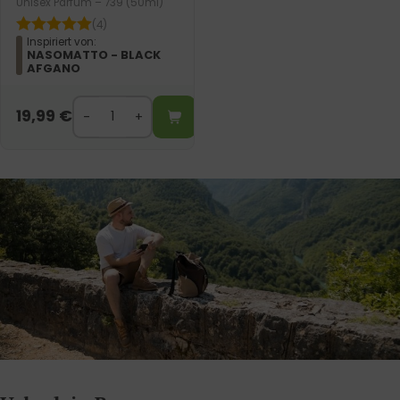
Unisex Parfum – 739 (50ml)
(4)
Inspiriert von:
NASOMATTO - BLACK
AFGANO
19,99
€