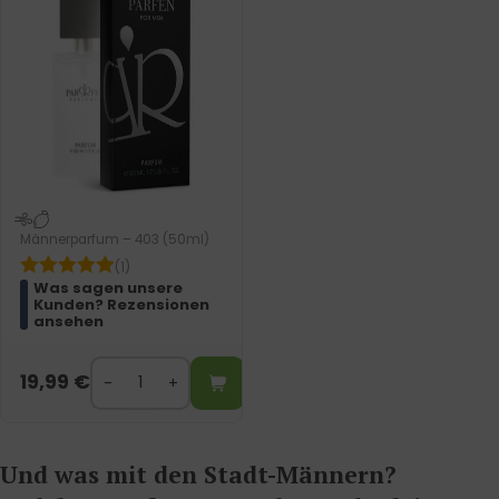
Männerparfum – 403 (50ml)
(1)
Was sagen unsere
Kunden? Rezensionen
ansehen
19,99
€
Und was mit den Stadt-Männern?