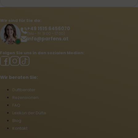
Wir sind für Sie da:
+49 1515 6456070
(Mo - Fr: 9:00 - 17:00)
info@parfens.at
Folgen Sie uns in den sozialen Medien:
Wir beraten Sie:
Duftberater
Rezensionen
FAQ
Lexikon der Düfte
Blog
Kontakt