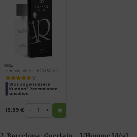
Männerparfum – 628 (50ml)
(2)
Was sagen unsere
Kunden? Rezensionen
ansehen
19,99
€
2. Barcelona: Guerlain – L’Homme Idéal