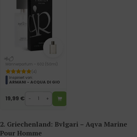
Männerparfum – 602 (50ml)
(4)
Inspiriert von:
ARMANI - ACQUA DI GIO
19,99
€
2. Griechenland: Bvlgari – Aqva Marine
Pour Homme