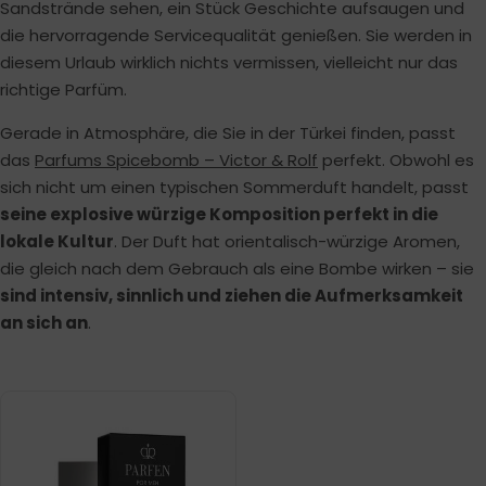
Sandstrände sehen, ein Stück Geschichte aufsaugen und
die hervorragende Servicequalität genießen. Sie werden in
diesem Urlaub wirklich nichts vermissen, vielleicht nur das
richtige Parfüm.
Gerade in Atmosphäre, die Sie in der Türkei finden, passt
das
Parfums Spicebomb – Victor & Rolf
perfekt. Obwohl es
sich nicht um einen typischen Sommerduft handelt, passt
seine explosive würzige Komposition perfekt in die
lokale Kultur
. Der Duft hat orientalisch-würzige Aromen,
die gleich nach dem Gebrauch als eine Bombe wirken – sie
sind intensiv, sinnlich und ziehen die Aufmerksamkeit
an sich an
.