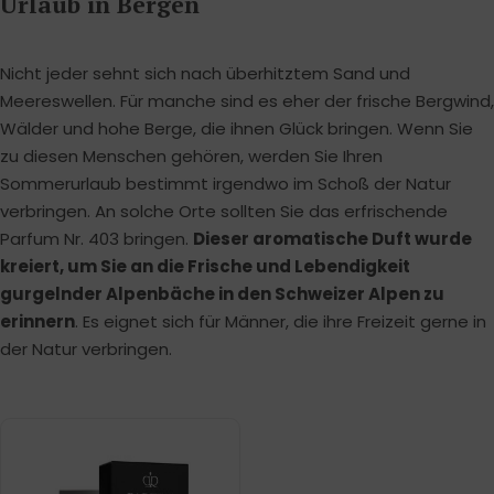
Urlaub in Bergen
Nicht jeder sehnt sich nach überhitztem Sand und
Meereswellen. Für manche sind es eher der frische Bergwind,
Wälder und hohe Berge, die ihnen Glück bringen. Wenn Sie
zu diesen Menschen gehören, werden Sie Ihren
Sommerurlaub bestimmt irgendwo im Schoß der Natur
verbringen. An solche Orte sollten Sie das erfrischende
Parfum Nr. 403 bringen.
Dieser aromatische Duft wurde
kreiert, um Sie an die Frische und Lebendigkeit
gurgelnder Alpenbäche in den Schweizer Alpen zu
erinnern
. Es eignet sich für Männer, die ihre Freizeit gerne in
der Natur verbringen.