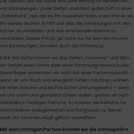
Der Geruch und die Düfte sind sehr wichtig für Hervorrufen
von Erinnerungen. Unser Gehirn speichert jeden Duft in einer
„Datenbank“, aus der es ihn ausziehen kann, wann immer wir
ihn wieder riechen. Er hilft uns also die Erinnerungen mit den
Düften zu verbinden und das emotionelle Erlebnis zu
verstärken. Dieses Prinzip gilt nicht nur für das Hervorrufen
von Erinnerungen, sondern auch der Stimmung.
Dank der Düfte können wir das Gehirn „täuschen“ und fiktiv
ein Gefühl eines Ortes oder einer Stimmung hervorzurufen.
Diese Regel verwenden wir auch bei einer Parfumauswahl –
wenn wir uns frisch und energisch fühlen möchten, wählen
wir eher zitrische und leichte Düfte und umgekehrt – wenn
wir uns warm und gemütlich fühlen wollen, greifen wir nach
orientalisch-holzigen Parfums. So können Sie Parfums für
verschiedene Gelegenheiten und Ereignissen zu denen
auch der Sommerurlaub gehört auswählen.
Mit dem richtigen Parfum können wir die Atmosphäre