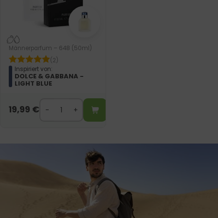
Männerparfum – 648 (50ml)
(2)
Inspiriert von:
DOLCE & GABBANA -
LIGHT BLUE
19,99
€