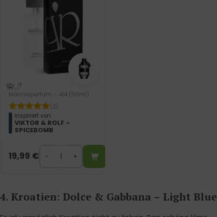
Männerparfum – 414 (50ml)
(2)
Inspiriert von:
VIKTOR & ROLF -
SPICEBOMB
19,99
€
4. Kroatien: Dolce & Gabbana – Light Blue