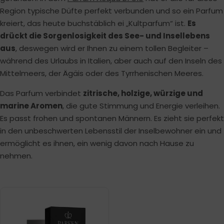
Region typische Düfte perfekt verbunden und so ein Parfum
kreiert, das heute buchstäblich ei „Kultparfum“ ist.
Es
drückt die Sorgenlosigkeit des See- und Insellebens
aus
, deswegen wird er Ihnen zu einem tollen Begleiter –
während des Urlaubs in Italien, aber auch auf den Inseln des
Mittelmeers, der Ägäis oder des Tyrrhenischen Meeres.
Das Parfum verbindet
zitrische, holzige, würzige und
marine Aromen
, die gute Stimmung und Energie verleihen.
Es passt frohen und spontanen Männern. Es zieht sie perfekt
in den unbeschwerten Lebensstil der Inselbewohner ein und
ermöglicht es ihnen, ein wenig davon nach Hause zu
nehmen.