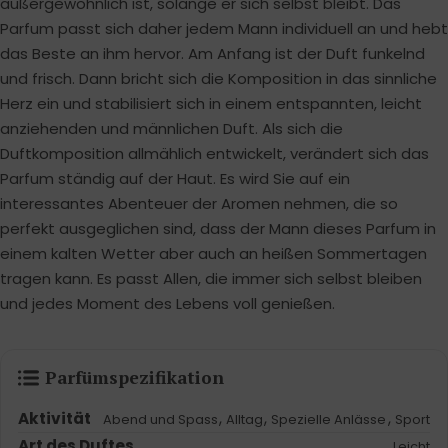
außergewöhnlich ist, solange er sich selbst bleibt. Das
Parfum passt sich daher jedem Mann individuell an und hebt
das Beste an ihm hervor. Am Anfang ist der Duft funkelnd
und frisch. Dann bricht sich die Komposition in das sinnliche
Herz ein und stabilisiert sich in einem entspannten, leicht
anziehenden und männlichen Duft. Als sich die
Duftkomposition allmählich entwickelt, verändert sich das
Parfum ständig auf der Haut. Es wird Sie auf ein
interessantes Abenteuer der Aromen nehmen, die so
perfekt ausgeglichen sind, dass der Mann dieses Parfum in
einem kalten Wetter aber auch an heißen Sommertagen
tragen kann. Es passt Allen, die immer sich selbst bleiben
und jedes Moment des Lebens voll genießen.
Parfümspezifikation
Aktivität
,
,
,
Abend und Spass
Alltag
Spezielle Anlässe
Sport
Art des Duftes
Leicht