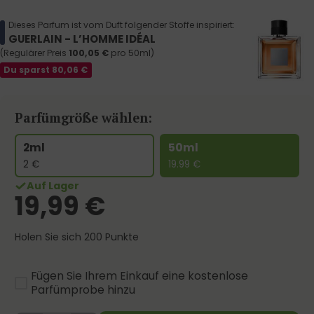
Dieses Parfum ist vom Duft folgender Stoffe inspiriert:
GUERLAIN - L’HOMME IDÉAL
(Regulärer Preis
100,05
€
pro 50ml)
Du sparst
80,06
€
Parfümgröße wählen:
2ml
50ml
2
€
19.99
€
Auf Lager
19,99
€
Holen Sie sich 200 Punkte
Fügen Sie Ihrem Einkauf eine kostenlose
Parfümprobe hinzu