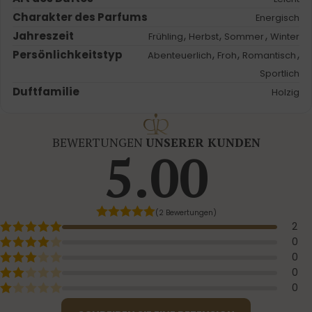
Charakter des Parfums
Energisch
Jahreszeit
,
,
,
Frühling
Herbst
Sommer
Winter
Persönlichkeitstyp
,
,
,
Abenteuerlich
Froh
Romantisch
Sportlich
Duftfamilie
Holzig
BEWERTUNGEN
UNSERER KUNDEN
5.00
(2 Bewertungen)
2
0
0
0
0