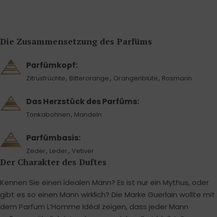
Die Zusammensetzung des Parfüms
Parfümkopf:
,
,
,
Zitrusfrüchte
Bitterorange
Orangenblüte
Rosmarin
Das Herzstück des Parfüms:
,
Tonkabohnen
Mandeln
Parfümbasis:
,
,
Zeder
Leder
Vetiver
Der Charakter des Duftes
Kennen Sie einen idealen Mann? Es ist nur ein Mythus, oder
gibt es so einen Mann wirklich? Die Marke Guerlain wollte mit
dem Parfum L’Homme Idéal zeigen, dass jeder Mann