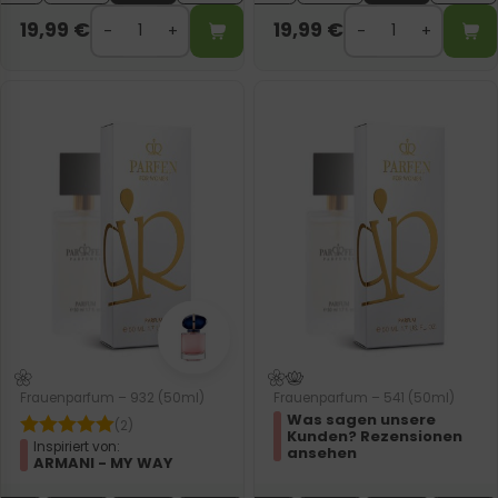
19,99
€
19,99
€
Frauenparfum – 932 (50ml)
Frauenparfum – 541 (50ml)
Was sagen unsere
(2)
Kunden? Rezensionen
Inspiriert von:
ansehen
ARMANI - MY WAY