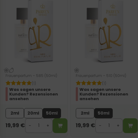
Frauenparfum – 585 (50ml)
Frauenparfum – 510 (50ml)
(1)
(1)
Was sagen unsere
Was sagen unsere
Kunden? Rezensionen
Kunden? Rezensionen
ansehen
ansehen
2ml
20ml
50ml
2ml
50ml
19,99
€
19,99
€