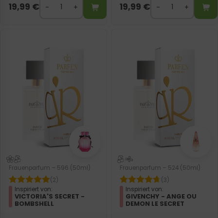
19,99
€
19,99
€
Frauenparfum – 596 (50ml)
Frauenparfum – 524 (50ml)
(2)
(3)
Inspiriert von:
Inspiriert von:
VICTORIA'S SECRET -
GIVENCHY - ANGE OU
BOMBSHELL
DEMON LE SECRET