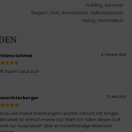
Frühling
,
Sommer
Elegant
,
Froh
,
Romantisch
,
Selbstbewusst
Holzig
,
Orientalisch
DEN
4. Oktober 2022
vitlana Schmid
ll! Super! Luxus pur!
27. Mai 2022
iana Unterberger
enau wie meine Erwartungen! Leichter Geruch mit langen
ltbarkeit ist einfach meine top Wahl! Ich habe diesen Duft
erst nur ausprobiert aber er ha
Vollständige Rezension