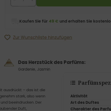
Kaufen Sie für
49 €
und erhalten Sie kostenl
Zur Wunschliste hinzufügen
Das Herzstück des Parfüms:
Gardenie
,
Jasmin
Parfümspezi
it ausdrückt – das ist die
Aktivität
angenehm stark, also wenn
n und beeindrucken. Der
Art des Duftes
zaubender Duft,
Charakter des Parf