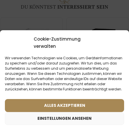
DU KÖNNTEST
INTERESSIERT SEIN
Cookie-Zustimmung
verwalten
Wir verwenden Technologien wie Cookies, um Geräteinformationen
zu speichern und/oder darauf zuzugreifen. Wir tun dies, um das
Surferlebnis zu verbessern und um personalisierte Werbung
anzuzeigen. Wenn Sie diesen Technologien zustimmen, können wir
Daten wie das Surfverhalten oder eindeutige IDs auf dieser Website
verarbeiten. Wenn Sie Ihre Zustimmung nicht erteilen oder
zurückziehen, können bestimmte Funktionen beeinträchtigt werden.
Frauenparfum – 511 (50ml)
Männerparfum – 602 (50ml)
ALLES AKZEPTIEREN
(2)
(4)
Inspiriert von:
Inspiriert von:
BVLGARI - OMNIA
ARMANI - ACQUA DI GIO
EINSTELLUNGEN ANSEHEN
CRYSTALLINE