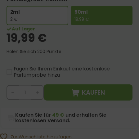
2ml
50ml
2
€
19.99
€
Auf Lager
19,99
€
Holen Sie sich 200 Punkte
Fügen Sie Ihrem Einkauf eine kostenlose
Parfümprobe hinzu
KAUFEN
-
+
Kaufen Sie für
49 €
und erhalten Sie
kostenlosen Versand.
Zur Wunschliste hinzufügen