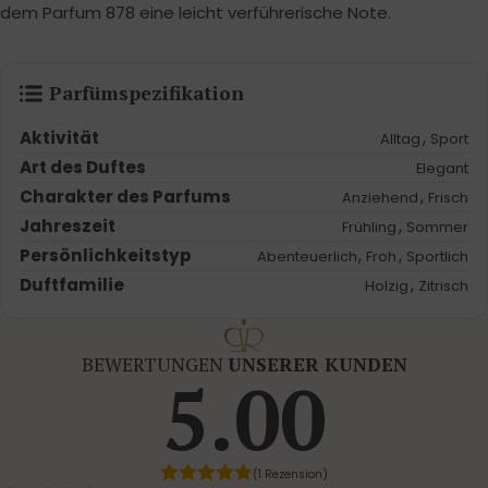
dem Parfum 878 eine leicht verführerische Note.
Parfümspezifikation
Aktivität
,
Alltag
Sport
Art des Duftes
Elegant
Charakter des Parfums
,
Anziehend
Frisch
Jahreszeit
,
Frühling
Sommer
Persönlichkeitstyp
,
,
Abenteuerlich
Froh
Sportlich
Duftfamilie
,
Holzig
Zitrisch
BEWERTUNGEN
UNSERER KUNDEN
5.00
(1 Rezension)