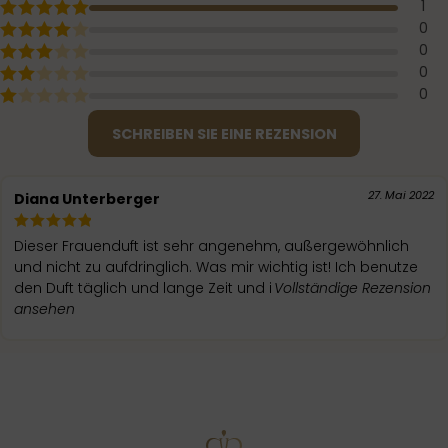
1
0
0
0
0
SCHREIBEN SIE EINE REZENSION
27. Mai 2022
Diana Unterberger
Dieser Frauenduft ist sehr angenehm, außergewöhnlich
und nicht zu aufdringlich. Was mir wichtig ist! Ich benutze
den Duft täglich und lange Zeit und i
Vollständige Rezension
ansehen