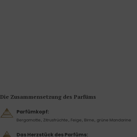
Die Zusammensetzung des Parfüms
Parfümkopf:
,
,
,
,
Bergamotte
Zitrusfrüchte
Feige
Birne
grüne Mandarine
Das Herzstück des Parfüms: