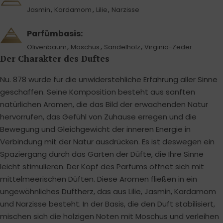
,
,
,
Jasmin
Kardamom
Lilie
Narzisse
Parfümbasis:
,
,
,
Olivenbaum
Moschus
Sandelholz
Virginia-Zeder
Der Charakter des Duftes
Nu. 878 wurde für die unwiderstehliche Erfahrung aller Sinne
geschaffen. Seine Komposition besteht aus sanften
natürlichen Aromen, die das Bild der erwachenden Natur
hervorrufen, das Gefühl von Zuhause erregen und die
Bewegung und Gleichgewicht der inneren Energie in
Verbindung mit der Natur ausdrücken. Es ist deswegen ein
Spaziergang durch das Garten der Düfte, die Ihre Sinne
leicht stimulieren. Der Kopf des Parfums öffnet sich mit
mittelmeerischen Düften. Diese Aromen fließen in ein
ungewöhnliches Duftherz, das aus Lilie, Jasmin, Kardamom
und Narzisse besteht. In der Basis, die den Duft stabilisiert,
mischen sich die holzigen Noten mit Moschus und verleihen