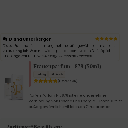
Diana Unterberger
Dieser Frauenduft ist sehr angenehm, außergewöhnlich und nicht
zu aufdringlich. Was mir wichtig ist! Ich benutze den Duft täglich
und lange Zeit und i
Vollständige Rezension ansehen
Frauenparfum - 878 (50ml)
holzig
zitrisch
(1 Rezension)
Parfen Parfum Nr. 878 ist eine angenehme
Verbindung von Frische und Energie. Dieser Duft ist
außergewöhnlich, mit leichten Zitrusaromen.
Parfümgröße wählen: