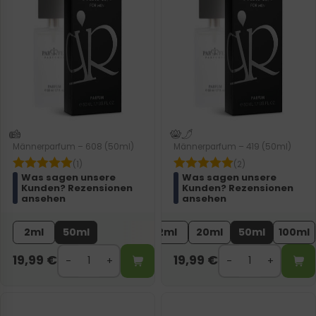
Männerparfum – 608 (50ml)
Männerparfum – 419 (50ml)
(1)
(2)
Was sagen unsere
Was sagen unsere
Kunden? Rezensionen
Kunden? Rezensionen
ansehen
ansehen
2ml
50ml
2ml
20ml
50ml
100ml
19,99
€
19,99
€