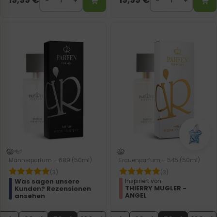
Männerparfum – 689 (50ml)
Frauenparfum – 545 (50ml)
(3)
(3)
Was sagen unsere
Inspiriert von:
THIERRY MUGLER -
Kunden? Rezensionen
ANGEL
ansehen