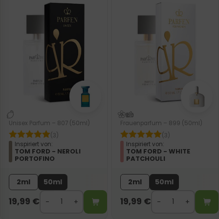
Unisex Parfum – 807 (50ml)
Frauenparfum – 899 (50ml)
(3)
(3)
Inspiriert von:
Inspiriert von:
TOM FORD - NEROLI
TOM FORD - WHITE
PORTOFINO
PATCHOULI
2ml
50ml
2ml
50ml
19,99
€
19,99
€