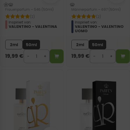
Frauenparfum – 546 (50ml)
Männerparfum – 697 (50ml)
(2)
(2)
Inspiriert von:
Inspiriert von:
VALENTINO - VALENTINA
VALENTINO - VALENTINO
UOMO
2ml
50ml
2ml
50ml
19,99
€
19,99
€