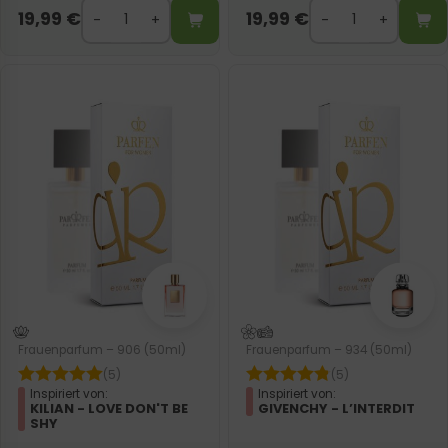
19,99
€
19,99
€
Frauenparfum – 906 (50ml)
Frauenparfum – 934 (50ml)
(5)
(5)
Inspiriert von:
Inspiriert von:
KILIAN - LOVE DON'T BE
GIVENCHY - L’INTERDIT
SHY