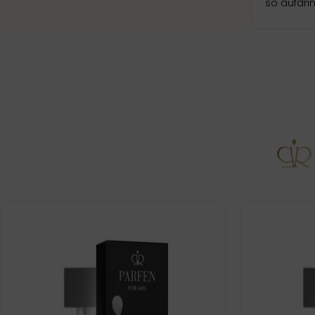
so aufdri