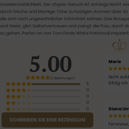
Unwiderstehlichkeit. Der chyper Geruch ist anfangs leicht wü
durch frische und blumige Töne zu holzigen Aromen über. Es 
die sich nach ungewöhnlicher Schönheit sehnen. Das Bouque
und Geist, gibt Selbstvertrauen und zwingt die Frau, durch
zu gehen. Parfen ist von Tom Fords White Patchouli inspiriert
5.00
Marie
Nicht aufdringlich herrlicher Duft-
(3 Bewertungen)
Erfolg-ic
3
0
0
0
Diana Un
0
SCHREIBEN SIE EINE REZENSION
Femininer