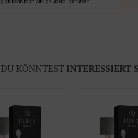
nglich kann man wirklich überall benutzen.
DU KÖNNTEST
INTERESSIERT 