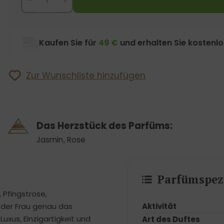
Kaufen Sie für
49 €
und erhalten Sie kostenl
Zur Wunschliste hinzufügen
Das Herzstück des Parfüms:
Jasmin
,
Rose
Parfümspezi
 Pfingstrose,
Aktivität
 der Frau genau das
Luxus, Einzigartigkeit und
Art des Duftes