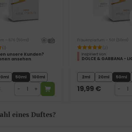
m – 576 (50ml)
Frauenparfum – 501 (50ml)
(1)
(2)
en unsere Kunden?
Inspiriert von:
DOLCE & GABBANA - LI
onen ansehen
20ml
50ml
100ml
2ml
20ml
50ml
€
19,99
€
hl eines Duftes?