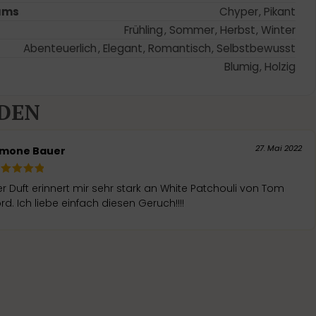
ums
Chyper
,
Pikant
Frühling
,
Sommer
,
Herbst
,
Winter
Abenteuerlich
,
Elegant
,
Romantisch
,
Selbstbewusst
Blumig
,
Holzig
DEN
27. Mai 2022
imone Bauer
r Duft erinnert mir sehr stark an White Patchouli von Tom
rd. Ich liebe einfach diesen Geruch!!!!