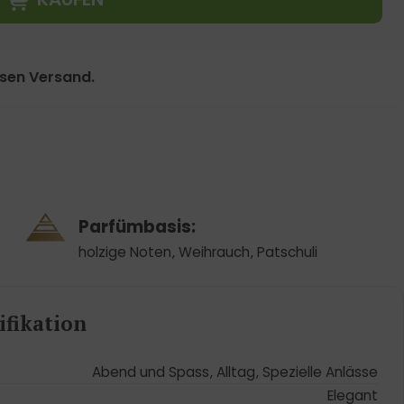
osen Versand.
Parfümbasis:
holzige Noten
,
Weihrauch
,
Patschuli
fikation
Abend und Spass
,
Alltag
,
Spezielle Anlässe
Elegant