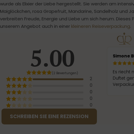
wurde als Elixier der Liebe hergestellt. Sie werden am intens
Maiglöckchen, rosa Grapefruit, Mandarine, Sandelholz und J
verbreiten Freude, Energie und Liebe um sich herum. Dieses 
unserem Angebot auch in einer
kleineren Reiseverpackung
.
5.00
Simone 
Es riecht
(2 Bewertungen)
Duftet ge
2
Verpackun
0
0
0
0
SCHREIBEN SIE EINE REZENSION