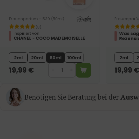
Frauenparfum – 539 (50ml)
Frauenparfu
(8)
Was sag
Inspiriert von:
CHANEL - COCO MADEMOISELLE
Rezensi
2ml
20ml
50ml
100ml
2ml
19,99
€
19,99
Benötigen Sie Beratung bei der
Auswa