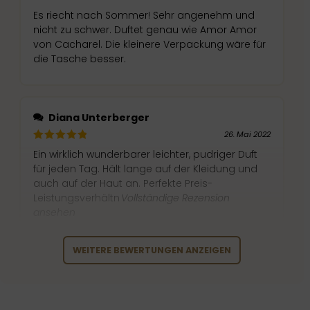
Es riecht nach Sommer! Sehr angenehm und
nicht zu schwer. Duftet genau wie Amor Amor
von Cacharel. Die kleinere Verpackung wäre für
die Tasche besser.
Diana Unterberger
26. Mai 2022
Ein wirklich wunderbarer leichter, pudriger Duft
für jeden Tag. Hält lange auf der Kleidung und
auch auf der Haut an. Perfekte Preis-
Leistungsverhältn
Vollständige Rezension
ansehen
WEITERE BEWERTUNGEN ANZEIGEN