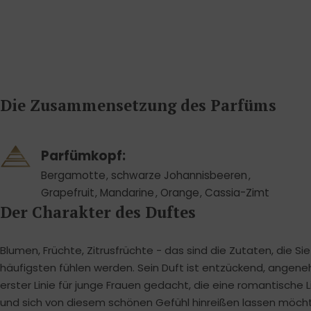
Die Zusammensetzung des Parfüms
Parfümkopf:
Bergamotte
,
schwarze Johannisbeeren
,
Grapefruit
,
Mandarine
,
Orange
,
Cassia-Zimt
Der Charakter des Duftes
Blumen, Früchte, Zitrusfrüchte - das sind die Zutaten, die S
häufigsten fühlen werden. Sein Duft ist entzückend, angenehm
erster Linie für junge Frauen gedacht, die eine romantische
und sich von diesem schönen Gefühl hinreißen lassen möc