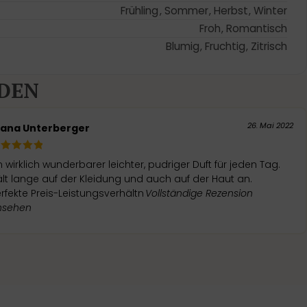
Frühling
,
Sommer
,
Herbst
,
Winter
Froh
,
Romantisch
Blumig
,
Fruchtig
,
Zitrisch
DEN
26. Mai 2022
iana Unterberger
n wirklich wunderbarer leichter, pudriger Duft für jeden Tag.
lt lange auf der Kleidung und auch auf der Haut an.
rfekte Preis-Leistungsverhältn
Vollständige Rezension
nsehen