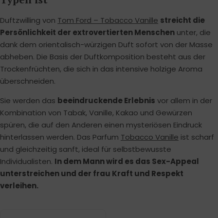
Duftzwilling von
Tom Ford – Tobacco Vanille
streicht die
Persönlichkeit der extrovertierten Menschen
unter, die
dank dem orientalisch-würzigen Duft sofort von der Masse
abheben. Die Basis der Duftkomposition besteht aus der
Trockenfrüchten, die sich in das intensive holzige Aroma
überschneiden.
Sie werden das
beeindruckende Erlebnis
vor allem in der
Kombination von Tabak, Vanille, Kakao und Gewürzen
spüren, die auf den Anderen einen mysteriösen Eindruck
hinterlassen werden. Das Parfum
Tobacco Vanille
ist scharf
und gleichzeitig sanft, ideal für selbstbewusste
Individualisten.
In dem Mann wird es das Sex-Appeal
unterstreichen und der frau Kraft und Respekt
verleihen.