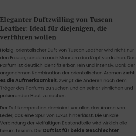
Eleganter Duftzwilling von Tuscan
Leather: Ideal für diejenigen, die
verführen wollen
Holzig-orientalischer Duft von
Tuscan Leather
wird nicht nur
den Frauen, sondern auch Männern den Kopf verdrehen. Das
Parfum ist deutlich identifizierbar, rein und intensiv. Dank der
angenehmen Kombination der orientalischen Aromen
zieht
es die Aufmerksamkeit
, zwingt die Anderen nach dem
Träger des Parfums zu suchen und an seiner sinnlichen und
pulsierenden Haut zu riechen.
Der Duftkomposition dominiert vor allen das Aroma von
Leder, das eine Spur von Luxus hinterlässt. Die unikale
Verbindung der vielfältigen Bestandteile wird wirklich alle
herum fesseln. Der
Duft ist für beide Geschlechter