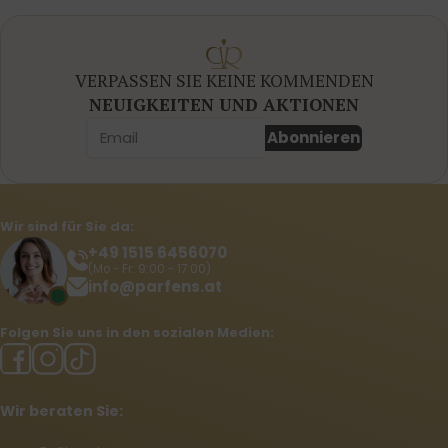
VERPASSEN SIE KEINE KOMMENDEN
NEUIGKEITEN UND AKTIONEN
Abonnieren
Wir sind für Sie da:
+49 1515 6456070
(Mo - Fr: 9:00 - 17:00)
info@parfens.at
Folgen Sie uns in den sozialen Medien:
Wir beraten Sie: