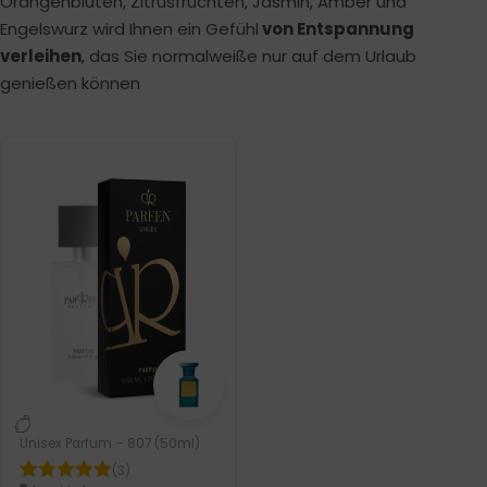
Orangenblüten, Zitrusfrüchten, Jasmin, Amber und
Engelswurz wird Ihnen ein Gefühl
von Entspannung
verleihen
, das Sie normalweiße nur auf dem Urlaub
genießen können
Unisex Parfum – 807 (50ml)
(3)