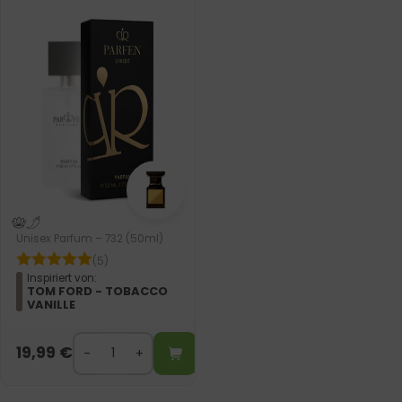
Unisex Parfum – 732 (50ml)
(5)
Inspiriert von:
TOM FORD - TOBACCO
VANILLE
19,99
€