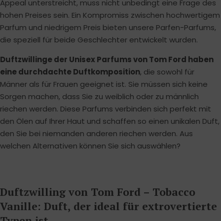
Appeal unterstreicht, muss nicht unbedingt eine Frage des
hohen Preises sein. Ein Kompromiss zwischen hochwertigem
Parfum und niedrigem Preis bieten unsere Parfen-Parfums,
die speziell für beide Geschlechter entwickelt wurden.
Duftzwillinge der Unisex Parfums von Tom Ford haben
eine durchdachte Duftkomposition
, die sowohl für
Männer als für Frauen geeignet ist. Sie müssen sich keine
Sorgen machen, dass Sie zu weiblich oder zu männlich
riechen werden. Diese Parfums verbinden sich perfekt mit
den Ölen auf Ihrer Haut und schaffen so einen unikalen Duft,
den Sie bei niemanden anderen riechen werden. Aus
welchen Alternativen können Sie sich auswählen?
Duftzwilling von Tom Ford – Tobacco
Vanille: Duft, der ideal für extrovertierte
Typen ist