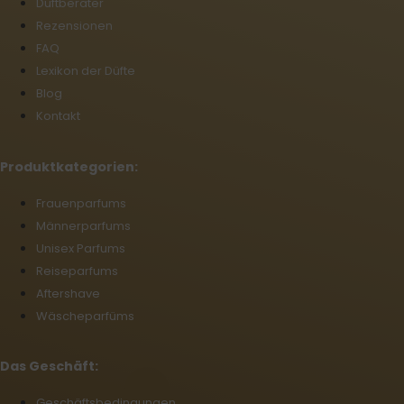
Duftberater
Rezensionen
FAQ
Lexikon der Düfte
Blog
Kontakt
Produktkategorien:
Frauenparfums
Männerparfums
Unisex Parfums
Reiseparfums
Aftershave
Wäscheparfüms
Das Geschäft:
Geschäftsbedingungen