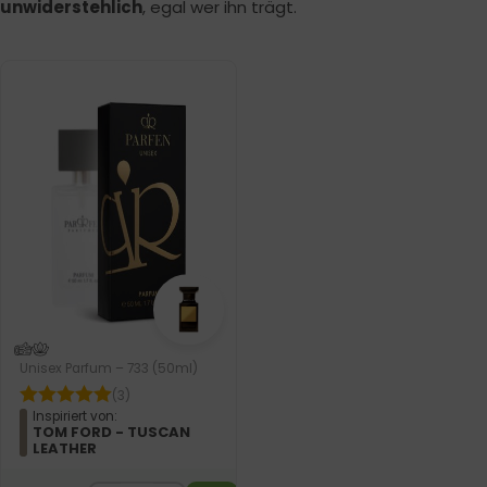
unwiderstehlich
, egal wer ihn trägt.
Unisex Parfum – 733 (50ml)
(3)
Inspiriert von:
TOM FORD - TUSCAN
LEATHER