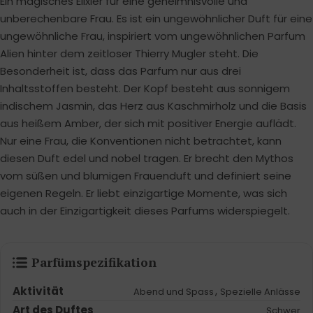
Ein magisches Elixier für eine geheimnisvolle und
unberechenbare Frau. Es ist ein ungewöhnlicher Duft für eine
ungewöhnliche Frau, inspiriert vom ungewöhnlichen Parfum
Alien hinter dem zeitloser Thierry Mugler steht. Die
Besonderheit ist, dass das Parfum nur aus drei
Inhaltsstoffen besteht. Der Kopf besteht aus sonnigem
indischem Jasmin, das Herz aus Kaschmirholz und die Basis
aus heißem Amber, der sich mit positiver Energie auflädt.
Nur eine Frau, die Konventionen nicht betrachtet, kann
diesen Duft edel und nobel tragen. Er brecht den Mythos
vom süßen und blumigen Frauenduft und definiert seine
eigenen Regeln. Er liebt einzigartige Momente, was sich
auch in der Einzigartigkeit dieses Parfums widerspiegelt.
Parfümspezifikation
Aktivität
,
Abend und Spass
Spezielle Anlässe
Art des Duftes
Schwer