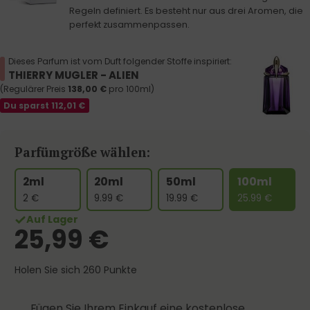
Regeln definiert. Es besteht nur aus drei Aromen, die
perfekt zusammenpassen.
Dieses Parfum ist vom Duft folgender Stoffe inspiriert:
THIERRY MUGLER - ALIEN
(Regulärer Preis
138,00
€
pro 100ml)
Du sparst
112,01
€
Parfümgröße wählen:
2ml
20ml
50ml
100ml
2
€
9.99
€
19.99
€
25.99
€
Auf Lager
25,99
€
Holen Sie sich 260 Punkte
Fügen Sie Ihrem Einkauf eine kostenlose