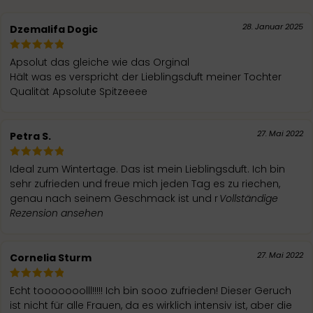
28. Januar 2025
Dzemalifa Dogic
Apsolut das gleiche wie das Orginal
Hält was es verspricht der Lieblingsduft meiner Tochter
Qualität Apsolute Spitzeeee
27. Mai 2022
Petra S.
Ideal zum Wintertage. Das ist mein Lieblingsduft. Ich bin
sehr zufrieden und freue mich jeden Tag es zu riechen,
genau nach seinem Geschmack ist und r
Vollständige
Rezension ansehen
27. Mai 2022
Cornelia Sturm
Echt tooooooolll!!!!! Ich bin sooo zufrieden! Dieser Geruch
ist nicht für alle Frauen, da es wirklich intensiv ist, aber die