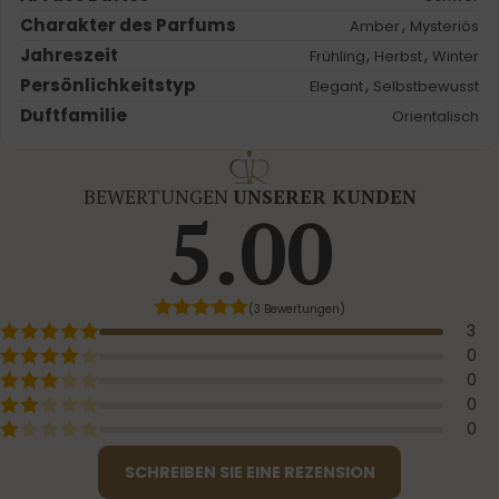
Charakter des Parfums
,
Amber
Mysteriös
Jahreszeit
,
,
Frühling
Herbst
Winter
Persönlichkeitstyp
,
Elegant
Selbstbewusst
Duftfamilie
Orientalisch
BEWERTUNGEN
UNSERER KUNDEN
5.00
(3 Bewertungen)
3
0
0
0
0
SCHREIBEN SIE EINE REZENSION