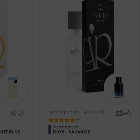
Männerparfum – 401 (50ml)
(7)
Inspiriert von:
GHT BLUE
DIOR - SAUVAGE