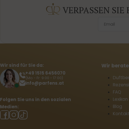
VERPASSEN SIE
Wir sind für Sie da:
Wir berate
+49 1515 6456070
Duftbe
(Mo - Fr: 9:00 - 17:00)
info@parfens.at
Rezens
FAQ
Lexikon
Folgen Sie uns in den sozialen
Blog
Medien:
Kontak