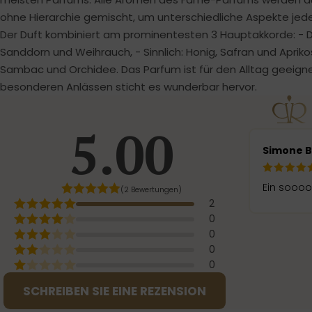
ohne Hierarchie gemischt, um unterschiedliche Aspekte jed
Der Duft kombiniert am prominentesten 3 Hauptakkorde: - 
Sanddorn und Weihrauch, - Sinnlich: Honig, Safran und Aprikos
Sambac und Orchidee. Das Parfum ist für den Alltag geeigne
besonderen Anlässen sticht es wunderbar hervor.
5.00
Simone 
Ein soooo
(2 Bewertungen)
2
0
0
0
0
SCHREIBEN SIE EINE REZENSION