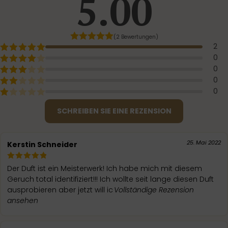
5.00
(2 Bewertungen)
2
0
0
0
0
SCHREIBEN SIE EINE REZENSION
25. Mai 2022
Kerstin Schneider
Der Duft ist ein Meisterwerk! Ich habe mich mit diesem
Geruch total identifiziert!!! Ich wollte seit lange diesen Duft
ausprobieren aber jetzt will ic
Vollständige Rezension
ansehen