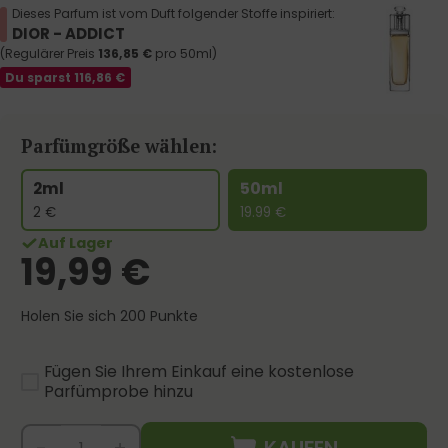
Dieses Parfum ist vom Duft folgender Stoffe inspiriert:
DIOR - ADDICT
(Regulärer Preis
136,85
€
pro 50ml)
Du sparst
116,86
€
Parfümgröße wählen:
2ml
50ml
2
€
19.99
€
Auf Lager
19,99
€
Holen Sie sich 200 Punkte
Fügen Sie Ihrem Einkauf eine kostenlose
Parfümprobe hinzu
KAUFEN