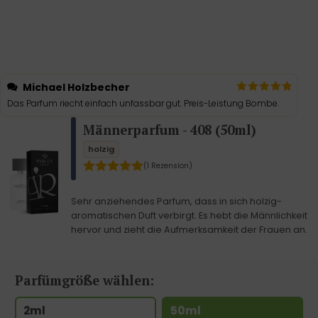
Michael Holzbecher
Das Parfum riecht einfach unfassbar gut. Preis-Leistung Bombe.
Männerparfum - 408 (50ml)
holzig
(1 Rezension)
Sehr anziehendes Parfum, dass in sich holzig-
aromatischen Duft verbirgt. Es hebt die Männlichkeit
hervor und zieht die Aufmerksamkeit der Frauen an.
Parfümgröße wählen:
2ml
50ml