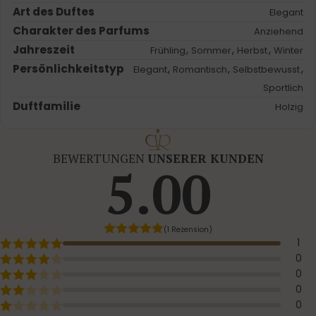
Art des Duftes
Elegant
Charakter des Parfums
Anziehend
Jahreszeit
,
,
,
Frühling
Sommer
Herbst
Winter
Persönlichkeitstyp
,
,
,
Elegant
Romantisch
Selbstbewusst
Sportlich
Duftfamilie
Holzig
BEWERTUNGEN
UNSERER KUNDEN
5.00
(1 Rezension)
1
0
0
0
0