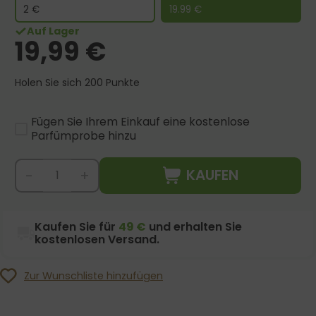
2
€
19.99
€
Auf Lager
19,99
€
Holen Sie sich 200 Punkte
Fügen Sie Ihrem Einkauf eine kostenlose
Parfümprobe hinzu
KAUFEN
-
+
Kaufen Sie für
49 €
und erhalten Sie
kostenlosen Versand.
Zur Wunschliste hinzufügen