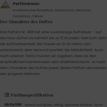
Parfümbasis:
,
,
,
brasilianisches Rosenholz
Eichenmoos
Moschus
,
Sandelholz
Vetiver
Der Charakter des Duftes
Das Parfum Nr. 408 hat eine zuverlässige Duftdauer – auf
der Haut duftet es nämlich bis zu 12 Stunden. Sein Duft zieht
die Aufmerksamkeit der Frauen an. Er ist relativ zart,
unterstreicht aber dennoch perfekt die Männlichkeit. Auch
nach unseren Tests müssen wir zugeben, dass es den
empfindlichen Damennasen sehr anziehend riecht. Je nach
dem Charakter des Duftes passt dieses Parfum am besten
den jüngeren Männern.
Parfümspezifikation
Aktivität
,
,
,
Abend und Spass
Alltag
Spezielle Anlässe
Sport