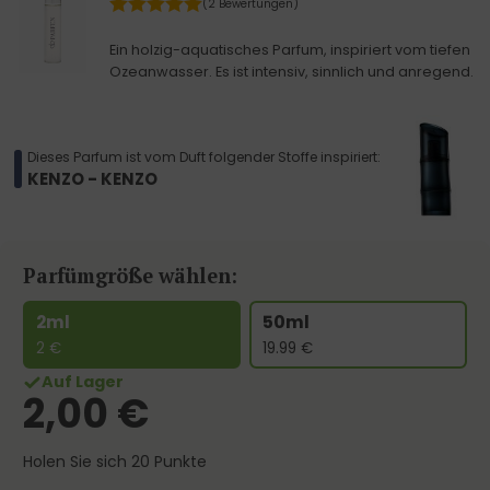
(2 Bewertungen)
Ein holzig-aquatisches Parfum, inspiriert vom tiefen
Ozeanwasser. Es ist intensiv, sinnlich und anregend.
Dieses Parfum ist vom Duft folgender Stoffe inspiriert:
KENZO - KENZO
Parfümgröße wählen:
2ml
50ml
2
€
19.99
€
Auf Lager
2,00
€
Holen Sie sich 20 Punkte