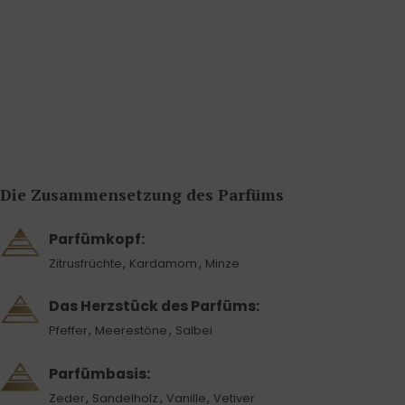
Die Zusammensetzung des Parfüms
Parfümkopf:
,
,
Zitrusfrüchte
Kardamom
Minze
Das Herzstück des Parfüms:
,
,
Pfeffer
Meerestöne
Salbei
Parfümbasis:
,
,
,
Zeder
Sandelholz
Vanille
Vetiver