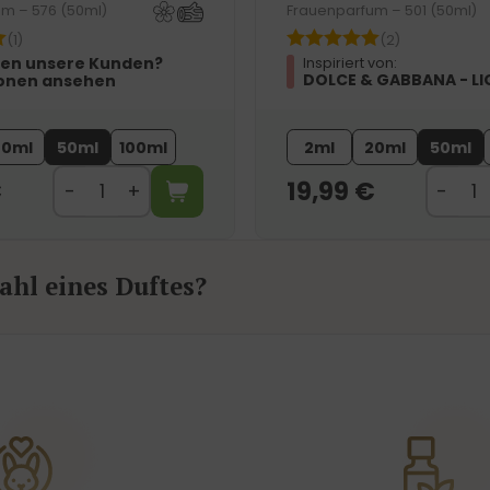
m – 576 (50ml)
Frauenparfum – 501 (50ml)
(1)
(2)
en unsere Kunden?
Inspiriert von:
DOLCE & GABBANA - LI
onen ansehen
20ml
50ml
100ml
2ml
20ml
50ml
€
19,99
€
hl eines Duftes?