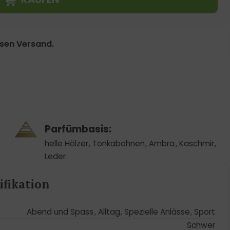
osen Versand.
Parfümbasis:
helle Hölzer
,
Tonkabohnen
,
Ambra
,
Kaschmir
,
Leder
fikation
Abend und Spass
,
Alltag
,
Spezielle Anlässe
,
Sport
Schwer