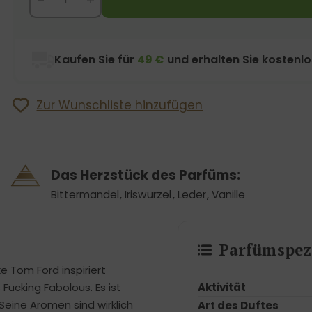
Kaufen Sie für
49 €
und erhalten Sie kostenl
Zur Wunschliste hinzufügen
Das Herzstück des Parfüms:
Bittermandel
,
Iriswurzel
,
Leder
,
Vanille
Parfümspezi
e Tom Ford inspiriert
Aktivität
Fucking Fabolous. Es ist
 Seine Aromen sind wirklich
Art des Duftes