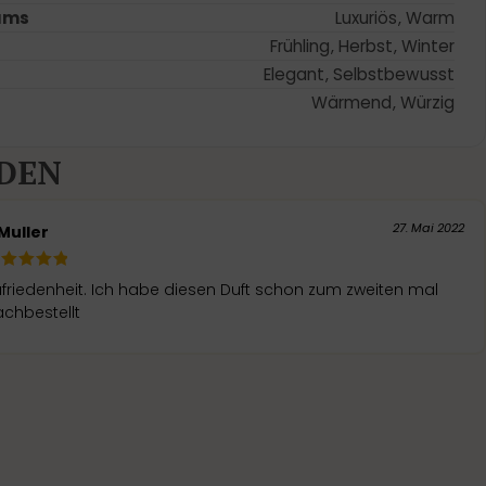
ums
Luxuriös
,
Warm
Frühling
,
Herbst
,
Winter
Elegant
,
Selbstbewusst
Wärmend
,
Würzig
DEN
27. Mai 2022
Muller
friedenheit. Ich habe diesen Duft schon zum zweiten mal
chbestellt