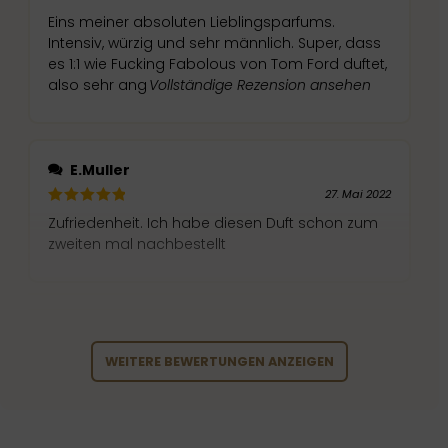
Eins meiner absoluten Lieblingsparfums.
Intensiv, würzig und sehr männlich. Super, dass
es 1:1 wie Fucking Fabolous von Tom Ford duftet,
also sehr ang
Vollständige Rezension ansehen
E.Muller
27. Mai 2022
Zufriedenheit. Ich habe diesen Duft schon zum
zweiten mal nachbestellt
WEITERE BEWERTUNGEN ANZEIGEN