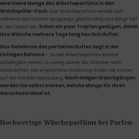
eine kleine Menge des Wäscheparfüms in den
Weichspüler-Fach.
Das Wäscheparfüm verteilt sich
während des letzten Spülgangs gleichmäßig und dringt tief
in die Fasern ein.
Schon ein paar Tropfen genügen, damit
Ihre Wäsche mehrere Tage lang herrlich duftet.
Das Geheimnis des perfekten Duftes liegt in der
richtigen Balance
– zu viel Wäscheparfüm könnte
aufdringlich wirken, zu wenig würde die Wäsche nicht
durchduften. Die empfohlene Dosierung finden Sie immer
auf der Produktverpackung.
Nach einigen Waschgängen
werden Sie selbst merken, welche Menge für Ihren
Geruchsinn ideal ist.
Hochwertige Wäscheparfüms bei Parfen