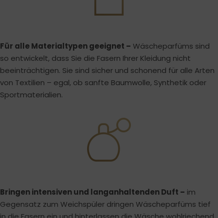
Für alle Materialtypen geeignet –
Wäscheparfüms sind
so entwickelt, dass Sie die Fasern Ihrer Kleidung nicht
beeinträchtigen. Sie sind sicher und schonend für alle Arten
von Textilien – egal, ob sanfte Baumwolle, Synthetik oder
Sportmaterialien.
Bringen intensiven und langanhaltenden Duft –
im
Gegensatz zum Weichspüler dringen Wäscheparfüms tief
in die Fasern ein und hinterlassen die Wäsche wohlriechend