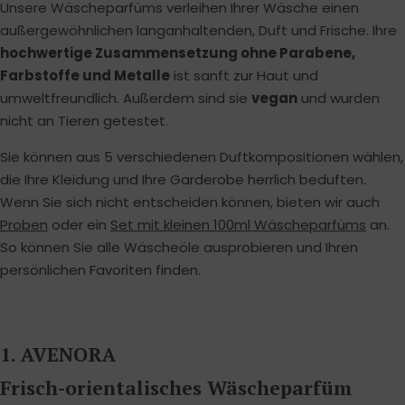
Unsere Wäscheparfüms verleihen Ihrer Wäsche einen
außergewöhnlichen langanhaltenden, Duft und Frische. Ihre
hochwertige Zusammensetzung ohne Parabene,
Farbstoffe und Metalle
ist sanft zur Haut und
umweltfreundlich. Außerdem sind sie
vegan
und wurden
nicht an Tieren getestet.
Sie können aus 5 verschiedenen Duftkompositionen wählen,
die Ihre Kleidung und Ihre Garderobe herrlich beduften.
Wenn Sie sich nicht entscheiden können, bieten wir auch
Proben
oder ein
Set mit kleinen 100ml Wäscheparfüms
an.
So können Sie alle Wäscheöle ausprobieren und Ihren
persönlichen Favoriten finden.
1. AVENORA
Frisch-orientalisches Wäscheparfüm