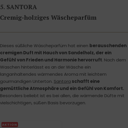
5. SANTORA
Cremig-holziges Wäscheparfüm
Dieses süßliche Wäscheparfüm hat einen
berauschenden
cremigen Duft mit Hauch von Sandelholz, der ein
Gefühl von Frieden und Harmonie hervorruft
. Nach dem
Waschen hinterlässt es an der Wäsche ein
langanhaltendes wärmendes Aroma mit leichtem
gourmandigen Unterton.
Santora
schafft eine
gemüttliche Atmosphäre und ein Gefühl von Komfort.
Besonders beliebt ist es bei allen, die wärmende Düfte mit
vielschichtigen, süßen Basis bevorzugen.
AKTION