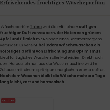
Erfrischendes fruchtiges Wäscheparfüm
Wäscheparfüm
Talora
wird Sie mit seinem
saftigen
fruchtigen Duft verzaubern, der Noten von grünem
Apfel und Pfirsich
mit Reinheit eines Sommermorgens
verbindet. Es verleiht
bei jedem Wäschewaschen
ein
sofortiges Gefühl von Erfrischung und Optimismus
.
Ideal für tägliches Waschen aller Materialien. Direkt nach
dem Herausnehmen aus der Waschmaschine wird Ihr
Zuhause mit einem spritzigen energischen Aroma duften.
Nach dem Waschen bleibt die Wäsche mehrere Tage
lang leicht, zart und harmonisch.
AKTION