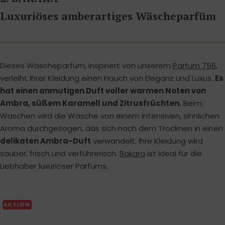
Luxuriöses amberartiges Wäscheparfüm
Dieses Wäscheparfüm, inspiriert von unserem
Parfum 756
,
verleiht Ihrer Kleidung einen Hauch von Eleganz und Luxus.
Es
hat einen anmutigen Duft voller warmen Noten von
Ambra, süßem Karamell und Zitrusfrüchten.
Beim
Waschen wird die Wäsche von einem intensiven, sinnlichen
Aroma durchgezogen, das sich nach dem Trocknen in einen
delikaten Ambra-Duft
verwandelt. Ihre Kleidung wird
sauber, frisch und verführerisch.
Bakara
ist ideal für die
Liebhaber luxuriöser Parfums.
AKTION