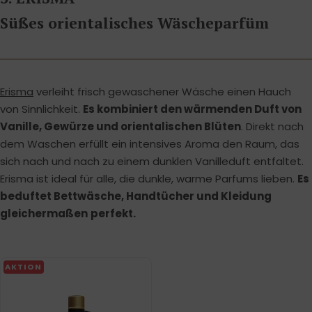
Süßes orientalisches Wäscheparfüm
Erisma
verleiht frisch gewaschener Wäsche einen Hauch
von Sinnlichkeit.
Es kombiniert den wärmenden Duft von
Vanille, Gewürze und orientalischen Blüten
. Direkt nach
dem Waschen erfüllt ein intensives Aroma den Raum, das
sich nach und nach zu einem dunklen Vanilleduft entfaltet.
Erisma ist ideal für alle, die dunkle, warme Parfums lieben.
Es
beduftet Bettwäsche, Handtücher und Kleidung
gleichermaßen
perfekt.
AKTION