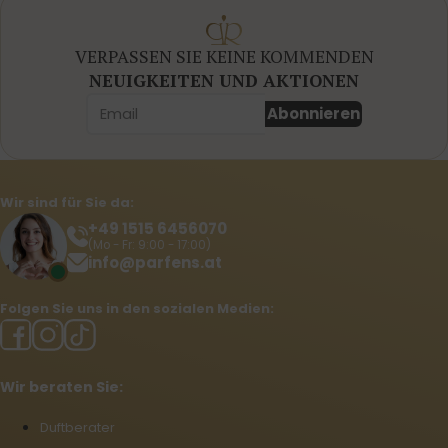
VERPASSEN SIE KEINE KOMMENDEN
NEUIGKEITEN UND AKTIONEN
Abonnieren
Wir sind für Sie da:
+49 1515 6456070
(Mo - Fr: 9:00 - 17:00)
info@parfens.at
Folgen Sie uns in den sozialen Medien:
Wir beraten Sie:
Duftberater