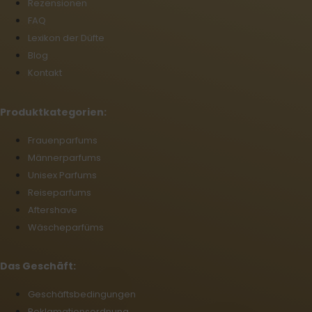
Rezensionen
FAQ
Lexikon der Düfte
Blog
Kontakt
Produktkategorien:
Frauenparfums
Männerparfums
Unisex Parfums
Reiseparfums
Aftershave
Wäscheparfüms
Das Geschäft:
Geschäftsbedingungen
Reklamationsordnung