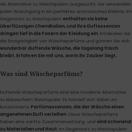
als Alternative zu Weichspülern ausgesucht. Sie verwandeln
jeden Waschgang in ein perfektes aromatisches Erlebnis. Im
Gegensatz zu Weichspülern
enthalten sie keine
überflüssigen Chemikalien, und ihre Duftessenzen
dringen tief in die Fasern der Kleidung ein
. Entdecken Sie
die Einzigartigkeit von Wäscheparfüms und gönnen Sie sich
wunderbar duftende Wäsche, die tagelang frisch
bleibt. Erfahren Sie mit uns, worin ihr Zauber liegt.
Was sind Wäscheparfüms?
Duftende Wäscheparfüms sind eine moderne Alternative
zu klassischem Weichspüler. Es handelt sich dabei um
konzentrierte
Parfümessenzen, die der Wäsche einen
angenehmen Duft verleihen
. Diese Wäscheparfüms
haben eine sanfte Zusammensetzung und
sind schonend
zu Materialien und Haut
. Im Gegensatz zu Weichspülern