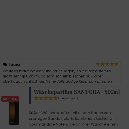
lucia
Wollte es mal probieren und muss sagen, ich bin begeistert. Es
riecht sehr gut. Warm, balsamisch, ein bisschen süß, aber
überhaupt nicht schwer. Meine
Vollständige Rezension ansehen
Wäscheparfüm SANTORA - 500ml
(1 Rezension)
AKTION
Süßes Wäscheparfüm mit einem Hauch von
cremigen Sandelholz. Es kombiniert köstliche
gourmandige Noten, die an Ihrer Wäsche einen