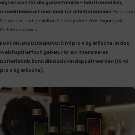
eignen sich für die ganze Familie – hautfreundlich,
umweltbewusst und ideal für alle Materialien.
Probieren
Sie sie aus und genießen Sie bei jedem Waschgang ein
Gefühl von Luxus.
EMPFOHLENE DOSIERUNG: 5 ml pro 4 kg Wäsche. In das
Weichspülerfach geben. Für ein intensiveres
Dufterlebnis kann die Dosis verdoppelt werden (10 ml
pro 4 kg Wäsche).