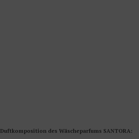
Duftkomposition des Wäscheparfums SANTORA: