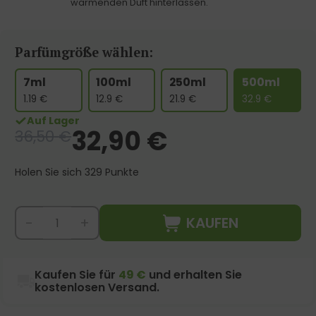
wärmenden Duft hinterlassen.
Parfümgröße wählen:
7ml
100ml
250ml
500ml
1.19
€
12.9
€
21.9
€
32.9
€
Auf Lager
32,90
€
36,50
€
Holen Sie sich 329 Punkte
KAUFEN
-
+
Kaufen Sie für
49 €
und erhalten Sie
kostenlosen Versand.