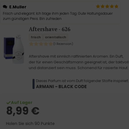
E.Muller
Frisch und elegant. Ich trage ihm jeden Tag. Gute Haltungsdauer
zum günstigen Preis. Bin zufrieden
Aftershave - 626
frisch
orientalisch
(1 Rezension)
Aftershave mit sinnlich raffinierten Aromen. Ein Duft,
der für einen Geschäftsmann geeignet ist, der taktvoll
und distanziert sein muss. Schonend für rasierte Haut.
Dieses Parfum ist vom Duft folgender Stoffe inspiriert:
ARMANI - BLACK CODE
Auf Lager
8,99
€
Holen Sie sich 90 Punkte