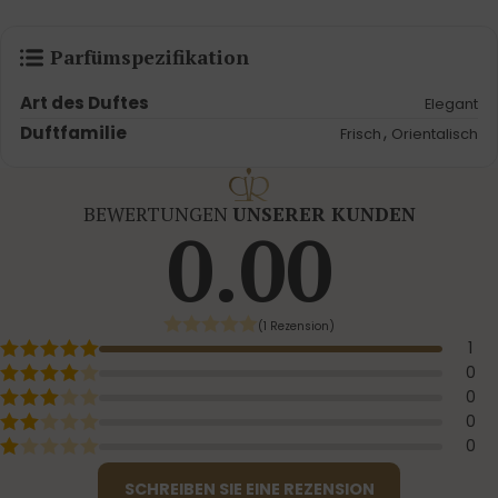
Parfümspezifikation
Art des Duftes
Elegant
Duftfamilie
,
Frisch
Orientalisch
BEWERTUNGEN
UNSERER KUNDEN
0.00
(1 Rezension)
1
0
0
0
0
SCHREIBEN SIE EINE REZENSION