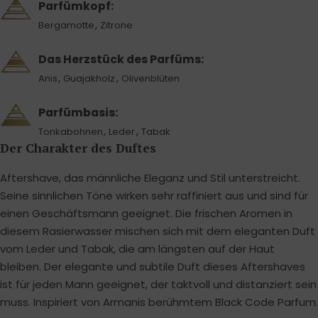
Parfümkopf:
,
Bergamotte
Zitrone
Das Herzstück des Parfüms:
,
,
Anis
Guajakholz
Olivenblüten
Parfümbasis:
,
,
Tonkabohnen
Leder
Tabak
Der Charakter des Duftes
Aftershave, das männliche Eleganz und Stil unterstreicht.
Seine sinnlichen Töne wirken sehr raffiniert aus und sind für
einen Geschäftsmann geeignet. Die frischen Aromen in
diesem Rasierwasser mischen sich mit dem eleganten Duft
vom Leder und Tabak, die am längsten auf der Haut
bleiben. Der elegante und subtile Duft dieses Aftershaves
ist für jeden Mann geeignet, der taktvoll und distanziert sein
muss. Inspiriert von Armanis berühmtem Black Code Parfum.