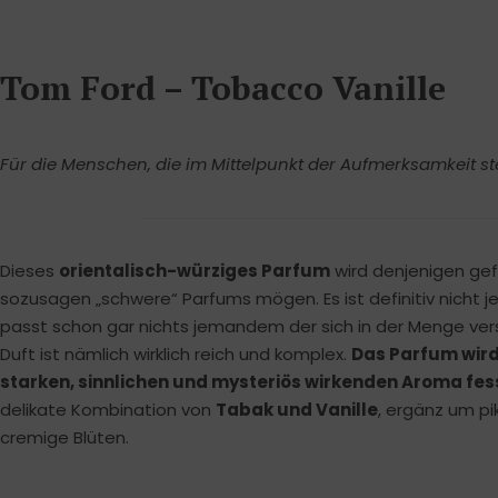
Tom Ford – Tobacco Vanille
Für die Menschen, die im Mittelpunkt der Aufmerksamkeit s
Dieses
orientalisch-würziges Parfum
wird denjenigen gefa
sozusagen „schwere“ Parfums mögen. Es ist definitiv nicht
passt schon gar nichts jemandem der sich in der Menge ve
Duft ist nämlich wirklich reich und komplex.
Das Parfum wird
starken, sinnlichen und mysteriös wirkenden Aroma fes
delikate Kombination von
Tabak und Vanille
, ergänz um p
cremige Blüten.