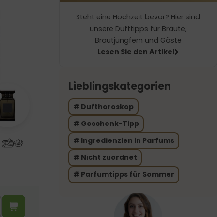
Steht eine Hochzeit bevor? Hier sind
unsere Dufttipps für Bräute,
Brautjungfern und Gäste
Lesen Sie den Artikel
Lieblingskategorien
Dufthoroskop
Geschenk-Tipp
Ingredienzien in Parfums
Nicht zuordnet
Parfumtipps für Sommer