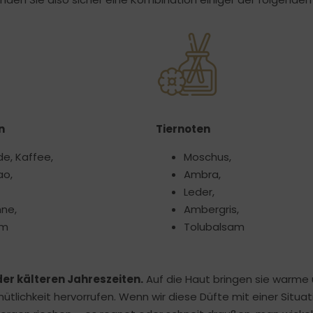
n
Tiernoten
e, Kaffee,
Moschus,
ao,
Ambra,
Leder,
ne,
Ambergris,
om
Tolubalsam
er kälteren Jahreszeiten.
Auf die Haut bringen sie warme
ichkeit hervorrufen. Wenn wir diese Düfte mit einer Situat