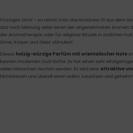
Flüssiges Gold
– so nennt man das kostbare Öl aus dem Sa
das nach Meinung vieler einen der angenehmsten Aromen der
der Aromatherapie oder für religiöse Rituale in östlichen Ku
Sinne, Körper und Geist stimuliert.
Dieses
holzig-würzige Parfüm
mit orientalischer Note
is
besten modernen Oud-Düfte. Es hat einen sehr einzigartigen
vielen Menschen riechen werden. Es wird eine
attraktive u
hinterlassen und überall einen edlen, luxuriösen und geheimni