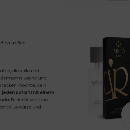
tehen wollen
llen, die volle und
 jedermanns Sache und
rstecken möchte. Sein
 jeden sofort mit einem
seln
. Es riecht wie eine
ikante Gewürze und