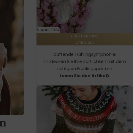
5. April 2024
ÜBER PARFUMS
2 Minuten
Duftende Frühlingsymphonie:
Entdecken Sie Ihre Zärtlichkeit mit dem
richtigen Frühlingsparfum
Lesen Sie den Artikel
en