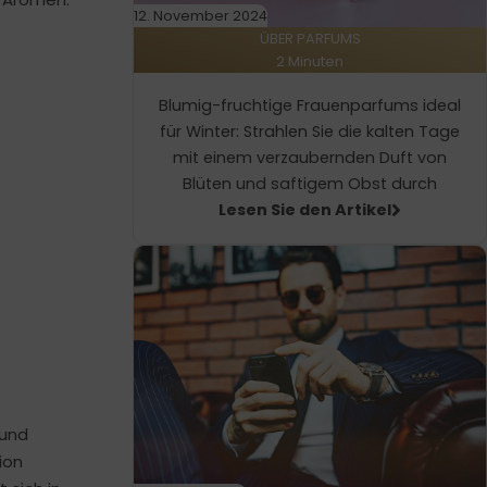
12. November 2024
ÜBER PARFUMS
2 Minuten
Blumig-fruchtige Frauenparfums ideal
für Winter: Strahlen Sie die kalten Tage
mit einem verzaubernden Duft von
Blüten und saftigem Obst durch
Lesen Sie den Artikel
 und
ion