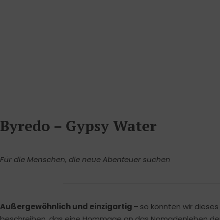
Byredo – Gypsy Water
Für die Menschen, die neue Abenteuer suchen
Außergewöhnlich und einzigartig –
so könnten wir diese
beschreiben, das eine Hommage an das Nomadenleben der