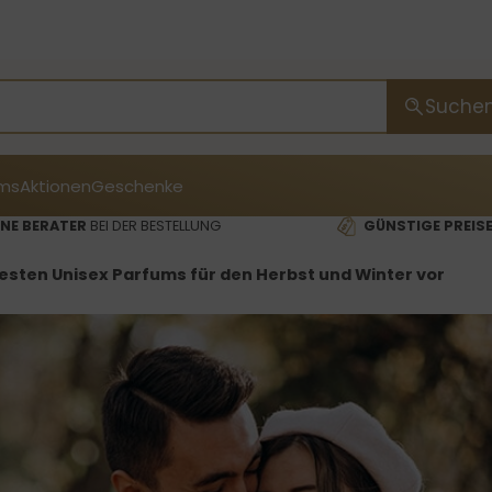
Suche
ms
Aktionen
Geschenke
NE BERATER
BEI DER BESTELLUNG
GÜNSTIGE PREIS
 besten Unisex Parfums für den Herbst und Winter vor