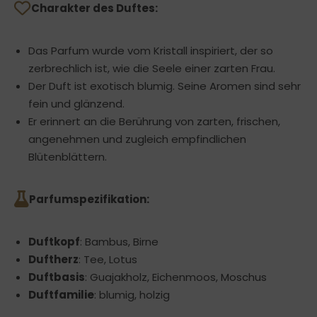
Charakter des Duftes:
Das Parfum wurde vom Kristall inspiriert, der so
zerbrechlich ist, wie die Seele einer zarten Frau.
Der Duft ist exotisch blumig. Seine Aromen sind sehr
fein und glänzend.
Er erinnert an die Berührung von zarten, frischen,
angenehmen und zugleich empfindlichen
Blütenblättern.
Parfumspezifikation:
Duftkopf
: Bambus, Birne
Duftherz
: Tee, Lotus
Duftbasis
: Guajakholz, Eichenmoos, Moschus
Duftfamilie
: blumig, holzig