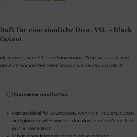
Duft für eine sinnliche Diva: YSL – Black
Opium
Mysteriöse, sinnliche und dominante Frau, die auch sich
die Aufmerksamkeit zieht, sobald sie den Raum betritt.
Charakter des Duftes:
Parfum ideal für Situationen, wenn die Frau erstaunen
und glänzen will – was bei den dominanten Diven fast
immer der Fall ist.
Er hat einen interessanten bis mysteriösen