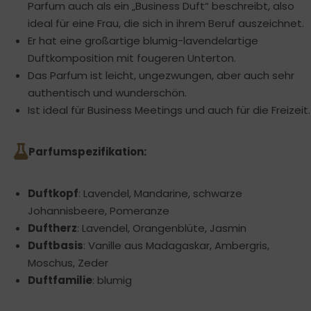
Parfum auch als ein „Business Duft“ beschreibt, also
ideal für eine Frau, die sich in ihrem Beruf auszeichnet.
Er hat eine großartige blumig-lavendelartige
Duftkomposition mit fougeren Unterton.
Das Parfum ist leicht, ungezwungen, aber auch sehr
authentisch und wunderschön.
Ist ideal für Business Meetings und auch für die Freizeit.
Parfumspezifikation:
Duftkopf
: Lavendel, Mandarine, schwarze
Johannisbeere, Pomeranze
Duftherz
: Lavendel, Orangenblüte, Jasmin
Duftbasis
: Vanille aus Madagaskar, Ambergris,
Moschus, Zeder
Duftfamilie
: blumig