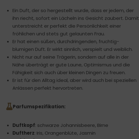
Ein Duft, der so hergestellt wurde, dass er jedem, der
ihn riecht, sofort ein Lächeln ins Gesicht zaubert. Damit
unterstreicht er perfekt die Persönlichkeit einer
fröhlichen und stets gut gelaunten Frau.
Er hat einen süßen, durchdringenden, fruchtig-
blumigen Duft. Er wirkt sinnlich, verspielt und weiblich.
Nicht nur auf seine Trägerin, sondern auf alle in der
Nähe überträgt er gute Laune, Optimismus und die
Fähigkeit sich auch über kleinen Dingen zu freuen.
Er ist für den Alltag ideal, aber wird auch bei speziellen
Anlässen perfekt hervortreten.
Parfumspezifikation:
Duftkopf
: schwarze Johannisbeere, Birne
Duftherz
: Iris, Orangenblüte, Jasmin