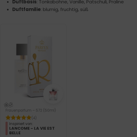
Duftbasis
: Tonkabohne, Vanille, Patschuli, Praline
Duftfamilie
: blumig, fruchtig, süß
Frauenparfum – 572 (50ml)
(4)
Inspiriert von:
LANCOME - LA VIE EST
BELLE