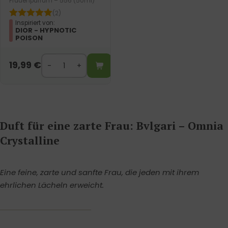
Frauenparfum – 556 (50ml)
(2)
Inspiriert von:
DIOR - HYPNOTIC
POISON
19,99
€
Duft für eine zarte Frau: Bvlgari – Omnia
Crystalline
Eine feine, zarte und sanfte Frau, die jeden mit ihrem
ehrlichen Lächeln erweicht.