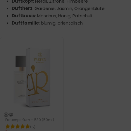
Duftkopf
: Neroli, Zitrone, Himbeere
Duftherz
: Gardenie, Jasmin, Orangenblüte
Duftbasis
: Moschus, Honig, Patschuli
Duftfamilie
: blumig, orientalisch
Frauenparfum – 530 (50ml)
(5)