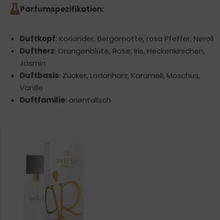
Parfumspezifikation:
Duftkopf
: Koriander, Bergamotte, rosa Pfeffer, Neroli
Duftherz
: Orangenblüte, Rose, Iris, Heckenkirschen,
Jasmin
Duftbasis
: Zucker, Ladanharz, Karamell, Moschus,
Vanille
Duftfamilie
: orientalisch