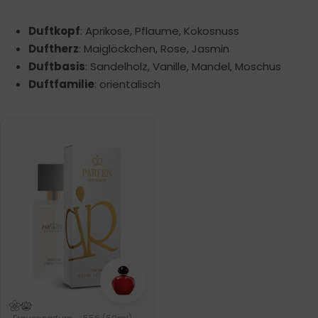
Duftkopf
: Aprikose, Pflaume, Kokosnuss
Duftherz
: Maiglöckchen, Rose, Jasmin
Duftbasis
: Sandelholz, Vanille, Mandel, Moschus
Duftfamilie
: orientalisch