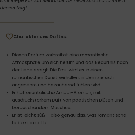
Eine ewige Romantikerin, die vor Liebe strotzt und ihrem
Herzen folgt.
Charakter des Duftes:
Dieses Parfum verbreitet eine romantische
Atmosphäre um sich herum und das Bedürfnis nach
der Liebe erregt. Die Frau wird es in einen
romantischen Dunst verhüllen, in dem sie sich
angenehm und bezaubernd fühlen wird.
Er hat orientalische Amber-Aromen, mit
ausdruckstarkem Duft von poetischen Blüten und
berauschendem Moschus.
Er ist leicht süß – also genau das, was romantische
Liebe sein sollte.