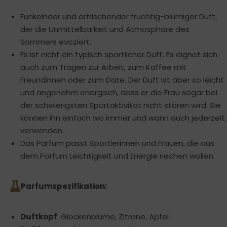
Funkelnder und erfrischender fruchtig-blumiger Duft,
der die Unmittelbarkeit und Atmosphäre des
Sommers evoziert.
Es ist nicht ein typisch sportlicher Duft. Es eignet sich
auch zum Tragen zur Arbeit, zum Kaffee mit
Freundinnen oder zum Date. Der Duft ist aber so leicht
und angenehm energisch, dass er die Frau sogar bei
der schwierigsten Sportaktivität nicht stören wird. Sie
können ihn einfach wo immer und wann auch jederzeit
verwenden.
Das Parfum passt Sportlerinnen und Frauen, die aus
dem Parfum Leichtigkeit und Energie riechen wollen.
Parfumspezifikation:
Duftkopf
: Glockenblume, Zitrone, Apfel