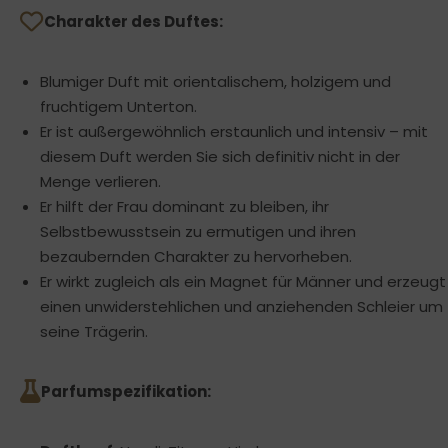
Charakter des Duftes:
Blumiger Duft mit orientalischem, holzigem und
fruchtigem Unterton.
Er ist außergewöhnlich erstaunlich und intensiv – mit
diesem Duft werden Sie sich definitiv nicht in der
Menge verlieren.
Er hilft der Frau dominant zu bleiben, ihr
Selbstbewusstsein zu ermutigen und ihren
bezaubernden Charakter zu hervorheben.
Er wirkt zugleich als ein Magnet für Männer und erzeugt
einen unwiderstehlichen und anziehenden Schleier um
seine Trägerin.
Parfumspezifikation: