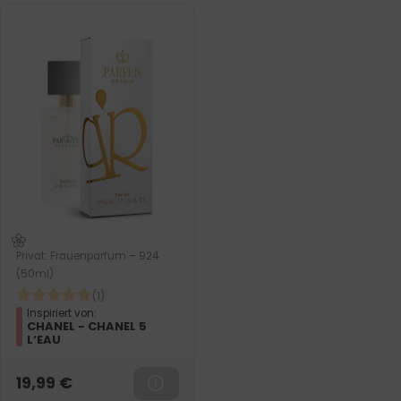
Privat: Frauenparfum – 924
(50ml)
(1)
Inspiriert von:
CHANEL - CHANEL 5
L‘EAU
19,99
€