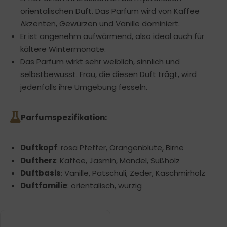
orientalischen Duft. Das Parfum wird von Kaffee
Akzenten, Gewürzen und Vanille dominiert.
Er ist angenehm aufwärmend, also ideal auch für
kältere Wintermonate.
Das Parfum wirkt sehr weiblich, sinnlich und
selbstbewusst. Frau, die diesen Duft trägt, wird
jedenfalls ihre Umgebung fesseln.
Parfumspezifikation:
Duftkopf
: rosa Pfeffer, Orangenblüte, Birne
Duftherz
: Kaffee, Jasmin, Mandel, Süßholz
Duftbasis
: Vanille, Patschuli, Zeder, Kaschmirholz
Duftfamilie
: orientalisch, würzig