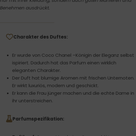
nur mit ihrer Kleidung, sondern auch guten Manieren und
Benehmen ausdrückt.
Charakter des Duftes:
Er wurde von Coco Chanel –Königin der Eleganz selbst
ispiriert. Dadurch hat das Parfum einen wirklich
eleganten Charakter.
Der Duft hat blumige Aromen mit frischen Unternoten.
Er wirkt luxuriös, modern und geschickt.
Er kann die Frau jünger machen und die echte Dame in
ihr unterstreichen.
Parfumspezifikation: