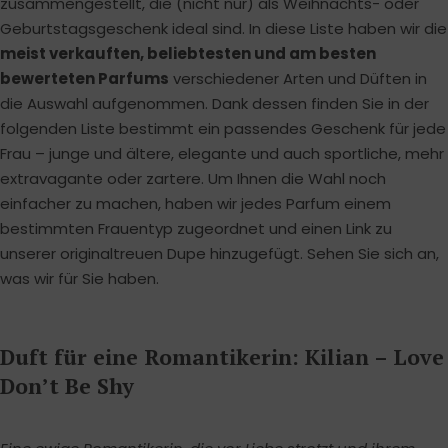
zusammengestellt, die (nicht nur) als Weihnachts- oder
Geburtstagsgeschenk ideal sind. In diese Liste haben wir die
meist verkauften, beliebtesten und am besten
bewerteten Parfums
verschiedener Arten und Düften in
die Auswahl aufgenommen. Dank dessen finden Sie in der
folgenden Liste bestimmt ein passendes Geschenk für jede
Frau – junge und ältere, elegante und auch sportliche, mehr
extravagante oder zartere. Um Ihnen die Wahl noch
einfacher zu machen, haben wir jedes Parfum einem
bestimmten Frauentyp zugeordnet und einen Link zu
unserer originaltreuen Dupe hinzugefügt. Sehen Sie sich an,
was wir für Sie haben.
Duft für eine Romantikerin: Kilian – Love
Don’t Be Shy