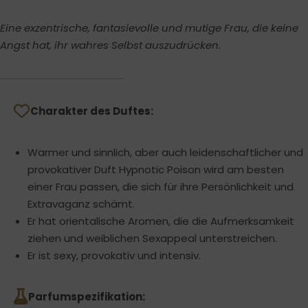
Eine exzentrische, fantasievolle und mutige Frau, die keine
Angst hat, ihr wahres Selbst auszudrücken.
Charakter des Duftes:
Warmer und sinnlich, aber auch leidenschaftlicher und
provokativer Duft Hypnotic Poison wird am besten
einer Frau passen, die sich für ihre Persönlichkeit und
Extravaganz schämt.
Er hat orientalische Aromen, die die Aufmerksamkeit
ziehen und weiblichen Sexappeal unterstreichen.
Er ist sexy, provokativ und intensiv.
Parfumspezifikation: