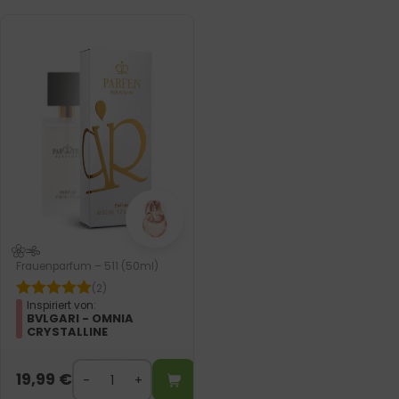
Frauenparfum – 511 (50ml)
(2)
Inspiriert von:
BVLGARI - OMNIA
CRYSTALLINE
19,99
€