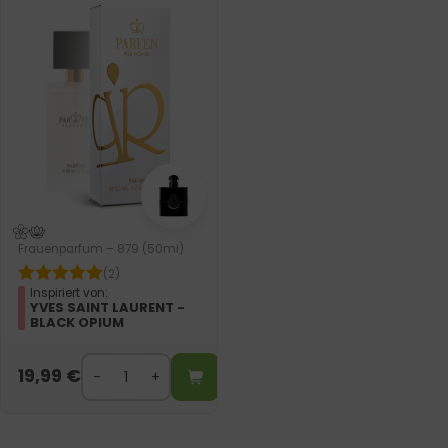
Frauenparfum – 879 (50ml)
(2)
Inspiriert von:
YVES SAINT LAURENT -
BLACK OPIUM
19,99
€