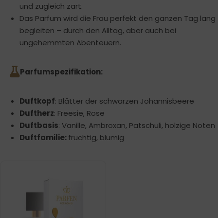
und zugleich zart.
Das Parfum wird die Frau perfekt den ganzen Tag lang
begleiten – durch den Alltag, aber auch bei
ungehemmten Abenteuern.
Parfumspezifikation:
Duftkopf
: Blätter der schwarzen Johannisbeere
Duftherz
: Freesie, Rose
Duftbasis
: Vanille, Ambroxan, Patschuli, holzige Noten
Duftfamilie:
fruchtig, blumig