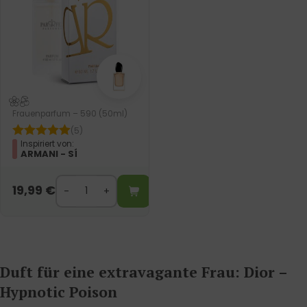
Frauenparfum – 590 (50ml)
(5)
Inspiriert von:
ARMANI - SÍ
19,99
€
Duft für eine extravagante Frau: Dior –
Hypnotic Poison