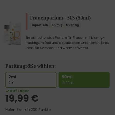
Frauenparfum - 503 (50ml)
aquatisch
blumig
fruchtig
Ein erfrischendes Parfum für Frauen mit blumig-
fruchtigem Duft und aquatischen Untertönen. Es ist
ideal für Sommer und warmes Wetter.
Parfümgröße wählen:
2ml
50ml
2
€
19.99
€
Auf Lager
19,99
€
Holen Sie sich 200 Punkte