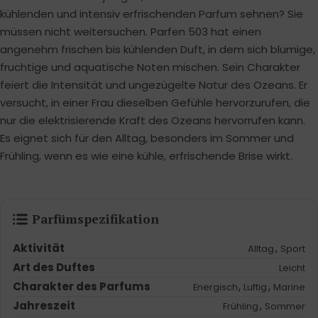
kühlenden und intensiv erfrischenden Parfum sehnen? Sie
müssen nicht weitersuchen. Parfen 503 hat einen
angenehm frischen bis kühlenden Duft, in dem sich blumige,
fruchtige und aquatische Noten mischen. Sein Charakter
feiert die Intensität und ungezügelte Natur des Ozeans. Er
versucht, in einer Frau dieselben Gefühle hervorzurufen, die
nur die elektrisierende Kraft des Ozeans hervorrufen kann.
Es eignet sich für den Alltag, besonders im Sommer und
Frühling, wenn es wie eine kühle, erfrischende Brise wirkt.
Parfümspezifikation
Aktivität
,
Alltag
Sport
Art des Duftes
Leicht
Charakter des Parfums
,
,
Energisch
Luftig
Marine
Jahreszeit
,
Frühling
Sommer