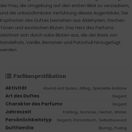
der Frau, die Umgebung auf den ersten Blick zu verzaubern,
und die unbezähmbare Verführung dieses Augenblicks. Die
Kopfnoten des Duftes bestehen aus Aldehyden, frischen
Tönen und exotischen Blüten. Das Herz des Parfums
zeichnet sich durch süße Blüten aus, die der Basis von
Sandelholz, Vanille, Bernstein und Patschuli hinzugefügt
werden.
Parfümspezifikation
Aktivität
,
,
Abend und Spass
Alltag
Spezielle Anlässe
Art des Duftes
Elegant
Charakter des Parfums
Elegant
Jahreszeit
,
,
,
Frühling
Sommer
Herbst
Winter
Persönlichkeitstyp
,
,
Elegant
Romantisch
Selbstbewusst
Duftfamilie
,
Blumig
Pudrig