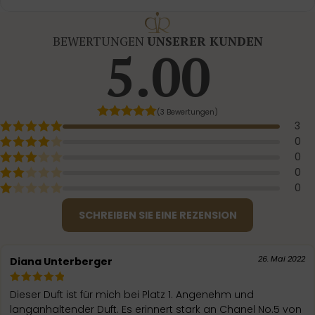
BEWERTUNGEN
UNSERER KUNDEN
5.00
(3 Bewertungen)
3
0
0
0
0
SCHREIBEN SIE EINE REZENSION
26. Mai 2022
Diana Unterberger
Dieser Duft ist für mich bei Platz 1. Angenehm und
langanhaltender Duft. Es erinnert stark an Chanel No.5 von