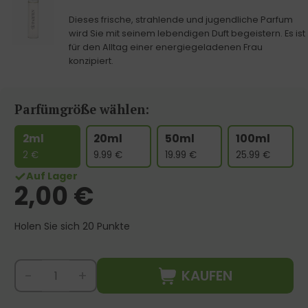
Dieses frische, strahlende und jugendliche Parfum
wird Sie mit seinem lebendigen Duft begeistern. Es ist
für den Alltag einer energiegeladenen Frau
konzipiert.
Parfümgröße wählen:
2ml
20ml
50ml
100ml
2
€
9.99
€
19.99
€
25.99
€
Auf Lager
2,00
€
Holen Sie sich 20 Punkte
KAUFEN
-
+