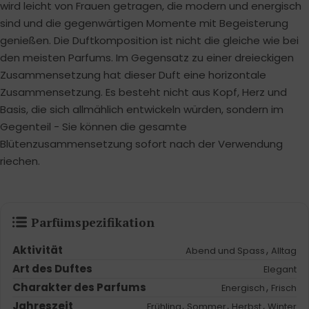
wird leicht von Frauen getragen, die modern und energisch
sind und die gegenwärtigen Momente mit Begeisterung
genießen. Die Duftkomposition ist nicht die gleiche wie bei
den meisten Parfums. Im Gegensatz zu einer dreieckigen
Zusammensetzung hat dieser Duft eine horizontale
Zusammensetzung. Es besteht nicht aus Kopf, Herz und
Basis, die sich allmählich entwickeln würden, sondern im
Gegenteil - Sie können die gesamte
Blütenzusammensetzung sofort nach der Verwendung
riechen.
Parfümspezifikation
Aktivität
,
Abend und Spass
Alltag
Art des Duftes
Elegant
Charakter des Parfums
,
Energisch
Frisch
Jahreszeit
,
,
,
Frühling
Sommer
Herbst
Winter