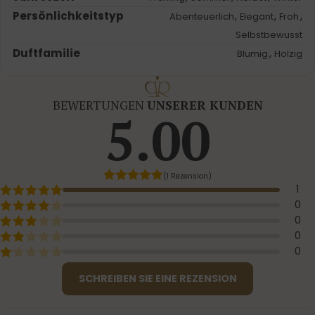
Persönlichkeitstyp
,
,
,
Abenteuerlich
Elegant
Froh
Selbstbewusst
Duftfamilie
,
Blumig
Holzig
BEWERTUNGEN
UNSERER KUNDEN
5.00
(1 Rezension)
1
0
0
0
0
SCHREIBEN SIE EINE REZENSION