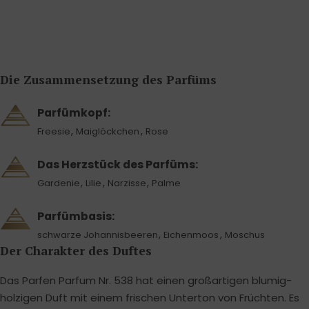
Die Zusammensetzung des Parfüms
Parfümkopf:
,
,
Freesie
Maiglöckchen
Rose
Das Herzstück des Parfüms:
,
,
,
Gardenie
Lilie
Narzisse
Palme
Parfümbasis:
,
,
schwarze Johannisbeeren
Eichenmoos
Moschus
Der Charakter des Duftes
Das Parfen Parfum Nr. 538 hat einen großartigen blumig-
holzigen Duft mit einem frischen Unterton von Früchten. Es