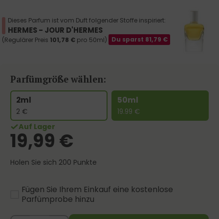
Dieses Parfum ist vom Duft folgender Stoffe inspiriert:
HERMES - JOUR D'HERMES
(Regulärer Preis
101,78
€
pro 50ml)
Du sparst
81,79
€
Parfümgröße wählen:
2ml
50ml
2
€
19.99
€
Auf Lager
19,99
€
Holen Sie sich 200 Punkte
Fügen Sie Ihrem Einkauf eine kostenlose
Parfümprobe hinzu