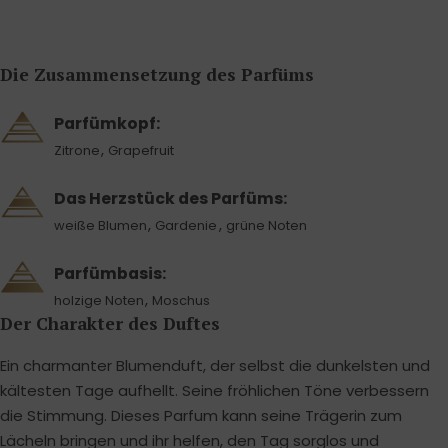
Die Zusammensetzung des Parfüms
Parfümkopf:
,
Zitrone
Grapefruit
Das Herzstück des Parfüms:
,
,
weiße Blumen
Gardenie
grüne Noten
Parfümbasis:
,
holzige Noten
Moschus
Der Charakter des Duftes
Ein charmanter Blumenduft, der selbst die dunkelsten und
kältesten Tage aufhellt. Seine fröhlichen Töne verbessern
die Stimmung. Dieses Parfum kann seine Trägerin zum
Lächeln bringen und ihr helfen, den Tag sorglos und