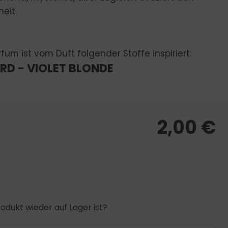
heit.
fum ist vom Duft folgender Stoffe inspiriert:
RD - VIOLET BLONDE
2,00
€
odukt wieder auf Lager ist?