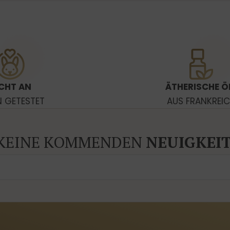
CHT AN
ÄTHERISCHE Ö
N GETESTET
AUS FRANKREI
 KEINE KOMMENDEN
NEUIGKEI