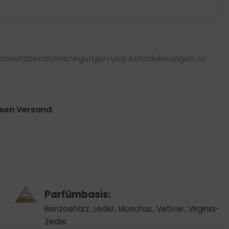
arkeitsbenachrichtigungen und Aktualisierungen zu
osen Versand.
Parfümbasis:
Benzoeharz
,
Leder
,
Moschus
,
Vetiver
,
Virginia-
Zeder