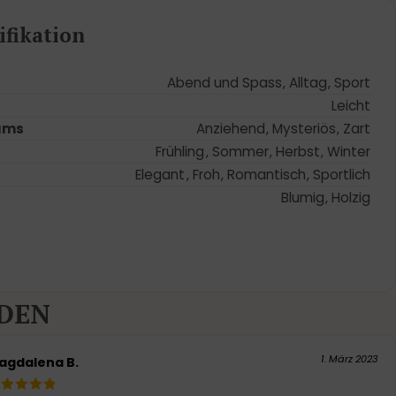
fikation
Abend und Spass
,
Alltag
,
Sport
Leicht
ums
Anziehend
,
Mysteriös
,
Zart
Frühling
,
Sommer
,
Herbst
,
Winter
Elegant
,
Froh
,
Romantisch
,
Sportlich
Blumig
,
Holzig
DEN
1. März 2023
agdalena B.