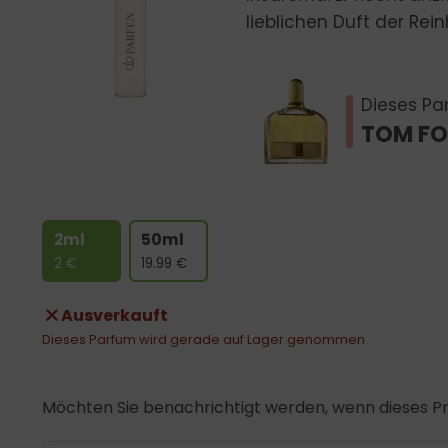
lieblichen Duft der Rein
Dieses Par
TOM FO
2ml
50ml
2
€
19.99
€
Ausverkauft
Dieses Parfum wird gerade auf Lager genommen
Möchten Sie benachrichtigt werden, wenn dieses Pr