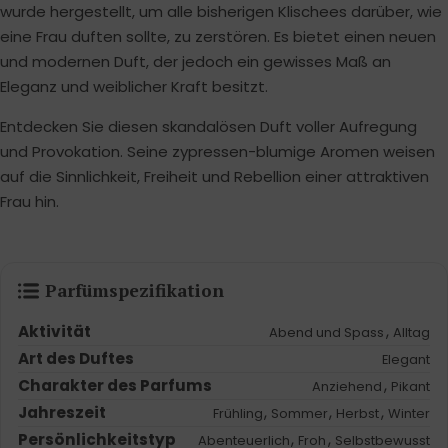
wurde hergestellt, um alle bisherigen Klischees darüber, wie
eine Frau duften sollte, zu zerstören. Es bietet einen neuen
und modernen Duft, der jedoch ein gewisses Maß an
Eleganz und weiblicher Kraft besitzt.
Entdecken Sie diesen skandalösen Duft voller Aufregung
und Provokation. Seine zypressen-blumige Aromen weisen
auf die Sinnlichkeit, Freiheit und Rebellion einer attraktiven
Frau hin.
Parfümspezifikation
Aktivität
,
Abend und Spass
Alltag
Art des Duftes
Elegant
Charakter des Parfums
,
Anziehend
Pikant
Jahreszeit
,
,
,
Frühling
Sommer
Herbst
Winter
Persönlichkeitstyp
,
,
Abenteuerlich
Froh
Selbstbewusst