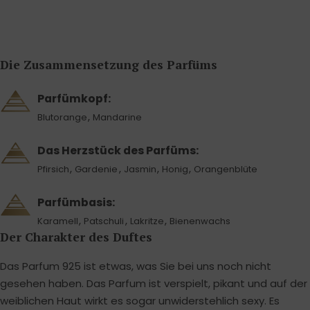
Die Zusammensetzung des Parfüms
Parfümkopf:
,
Blutorange
Mandarine
Das Herzstück des Parfüms:
,
,
,
,
Pfirsich
Gardenie
Jasmin
Honig
Orangenblüte
Parfümbasis:
,
,
,
Karamell
Patschuli
Lakritze
Bienenwachs
Der Charakter des Duftes
Das Parfum 925 ist etwas, was Sie bei uns noch nicht
gesehen haben. Das Parfum ist verspielt, pikant und auf der
weiblichen Haut wirkt es sogar unwiderstehlich sexy. Es