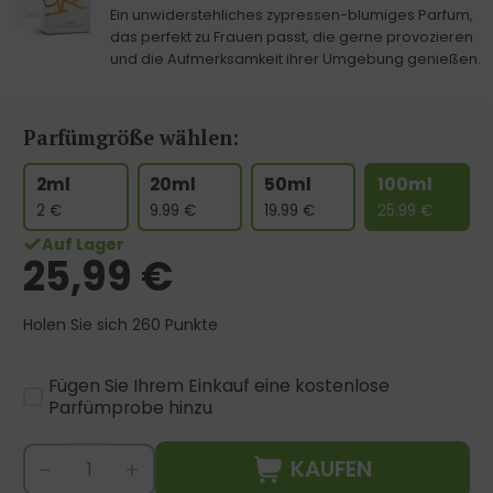
Ein unwiderstehliches zypressen-blumiges Parfum,
das perfekt zu Frauen passt, die gerne provozieren
und die Aufmerksamkeit ihrer Umgebung genießen.
Parfümgröße wählen:
2ml
20ml
50ml
100ml
2
€
9.99
€
19.99
€
25.99
€
Auf Lager
25,99
€
Holen Sie sich 260 Punkte
Fügen Sie Ihrem Einkauf eine kostenlose
Parfümprobe hinzu
KAUFEN
-
+