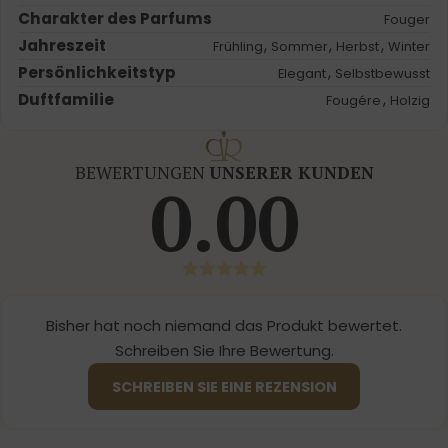
Charakter des Parfums
Fouger
Jahreszeit
,
,
,
Frühling
Sommer
Herbst
Winter
Persönlichkeitstyp
,
Elegant
Selbstbewusst
Duftfamilie
,
Fougére
Holzig
BEWERTUNGEN
UNSERER KUNDEN
0.00
Bisher hat noch niemand das Produkt bewertet.
Schreiben Sie Ihre Bewertung.
SCHREIBEN SIE EINE REZENSION