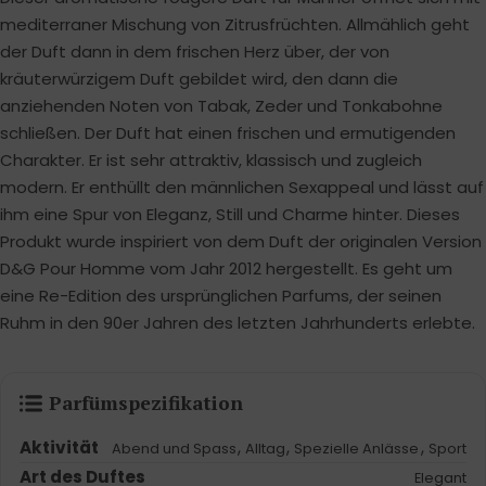
mediterraner Mischung von Zitrusfrüchten. Allmählich geht
der Duft dann in dem frischen Herz über, der von
kräuterwürzigem Duft gebildet wird, den dann die
anziehenden Noten von Tabak, Zeder und Tonkabohne
schließen. Der Duft hat einen frischen und ermutigenden
Charakter. Er ist sehr attraktiv, klassisch und zugleich
modern. Er enthüllt den männlichen Sexappeal und lässt auf
ihm eine Spur von Eleganz, Still und Charme hinter. Dieses
Produkt wurde inspiriert von dem Duft der originalen Version
D&G Pour Homme vom Jahr 2012 hergestellt. Es geht um
eine Re-Edition des ursprünglichen Parfums, der seinen
Ruhm in den 90er Jahren des letzten Jahrhunderts erlebte.
Parfümspezifikation
Aktivität
,
,
,
Abend und Spass
Alltag
Spezielle Anlässe
Sport
Art des Duftes
Elegant