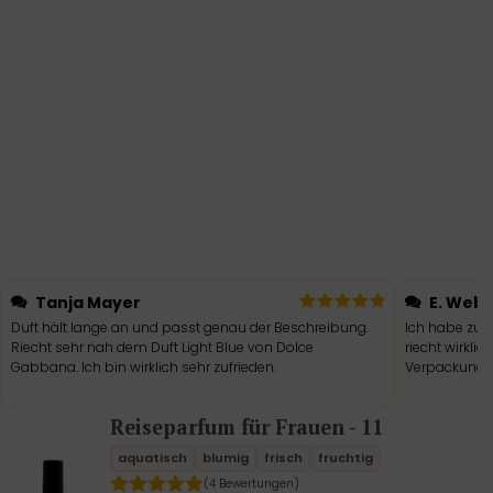
Tanja Mayer
E. Web
Duft hält lange an und passt genau der Beschreibung.
Ich habe zum
Riecht sehr nah dem Duft Light Blue von Dolce
riecht wirklic
Gabbana. Ich bin wirklich sehr zufrieden.
Verpackung.
Reiseparfum für Frauen - 11
aquatisch
blumig
frisch
fruchtig
(4 Bewertungen)