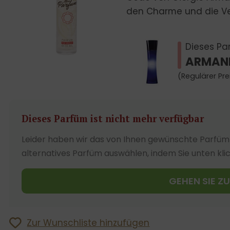
den Charme und die Verl
Dieses Par
ARMANI
(Regulärer Pre
Dieses Parfüm ist nicht mehr verfügbar
Leider haben wir das von Ihnen gewünschte Parfüm 
alternatives Parfüm auswählen, indem Sie unten kli
GEHEN SIE Z
Zur Wunschliste hinzufügen