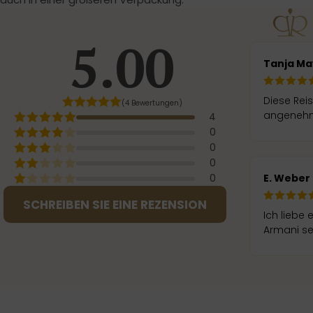
5.00
Tanja Ma
Diese Rei
(4 Bewertungen)
angenehme
4
0
0
0
E. Weber
0
SCHREIBEN SIE EINE REZENSION
Ich liebe 
Armani se