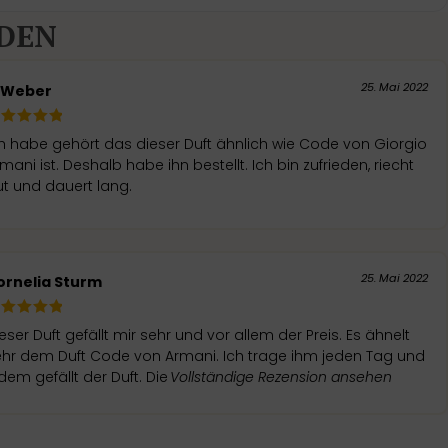
DEN
25. Mai 2022
. Weber
h habe gehört das dieser Duft ähnlich wie Code von Giorgio
mani ist. Deshalb habe ihn bestellt. Ich bin zufrieden, riecht
t und dauert lang.
25. Mai 2022
ornelia Sturm
eser Duft gefällt mir sehr und vor allem der Preis. Es ähnelt
ehr dem Duft Code von Armani. Ich trage ihm jeden Tag und
dem gefällt der Duft. Die
Vollständige Rezension ansehen