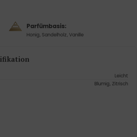
Parfümbasis:
Honig
,
Sandelholz
,
Vanille
fikation
Leicht
Blumig
,
Zitrisch