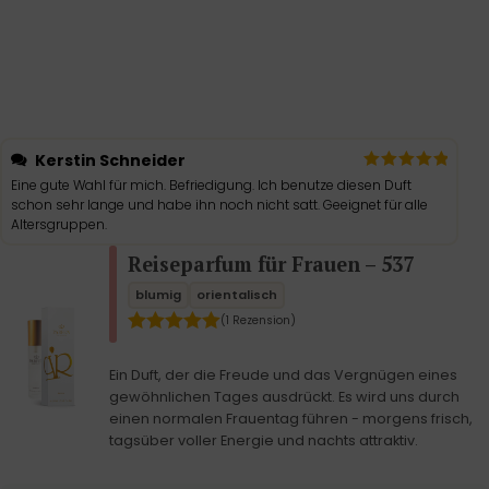
Kerstin Schneider
Eine gute Wahl für mich. Befriedigung. Ich benutze diesen Duft
schon sehr lange und habe ihn noch nicht satt. Geeignet für alle
Altersgruppen.
Reiseparfum für Frauen – 537
blumig
orientalisch
(1 Rezension)
Ein Duft, der die Freude und das Vergnügen eines
gewöhnlichen Tages ausdrückt. Es wird uns durch
einen normalen Frauentag führen - morgens frisch,
tagsüber voller Energie und nachts attraktiv.