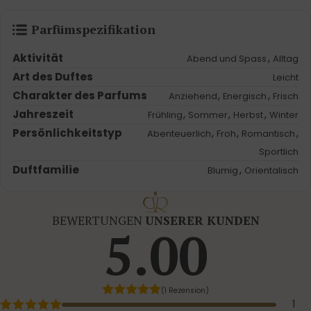
Parfümspezifikation
Aktivität
,
Abend und Spass
Alltag
Art des Duftes
Leicht
Charakter des Parfums
,
,
Anziehend
Energisch
Frisch
Jahreszeit
,
,
,
Frühling
Sommer
Herbst
Winter
Persönlichkeitstyp
,
,
,
Abenteuerlich
Froh
Romantisch
Sportlich
Duftfamilie
,
Blumig
Orientalisch
BEWERTUNGEN
UNSERER KUNDEN
5.00
(1 Rezension)
1