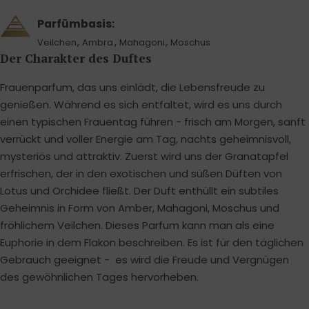
Parfümbasis:
,
,
,
Veilchen
Ambra
Mahagoni
Moschus
Der Charakter des Duftes
Frauenparfum, das uns einlädt, die Lebensfreude zu
genießen. Während es sich entfaltet, wird es uns durch
einen typischen Frauentag führen - frisch am Morgen, sanft
verrückt und voller Energie am Tag, nachts geheimnisvoll,
mysteriös und attraktiv. Zuerst wird uns der Granatapfel
erfrischen, der in den exotischen und süßen Düften von
Lotus und Orchidee fließt. Der Duft enthüllt ein subtiles
Geheimnis in Form von Amber, Mahagoni, Moschus und
fröhlichem Veilchen. Dieses Parfum kann man als eine
Euphorie in dem Flakon beschreiben. Es ist für den täglichen
Gebrauch geeignet - es wird die Freude und Vergnügen
des gewöhnlichen Tages hervorheben.