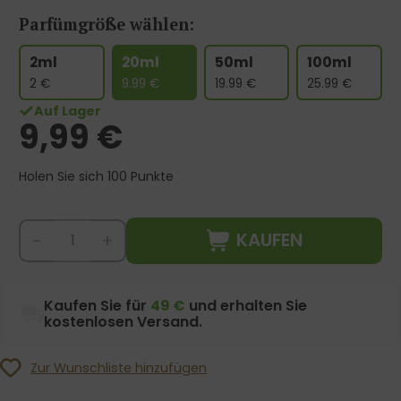
Parfümgröße wählen:
2ml
20ml
50ml
100ml
2
€
9.99
€
19.99
€
25.99
€
Auf Lager
9,99
€
Holen Sie sich 100 Punkte
KAUFEN
-
+
Kaufen Sie für
49 €
und erhalten Sie
kostenlosen Versand.
Zur Wunschliste hinzufügen