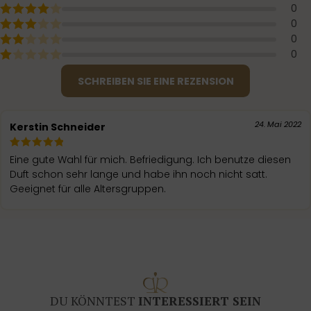
0
0
0
0
SCHREIBEN SIE EINE REZENSION
24. Mai 2022
Kerstin Schneider
Eine gute Wahl für mich. Befriedigung. Ich benutze diesen
Duft schon sehr lange und habe ihn noch nicht satt.
Geeignet für alle Altersgruppen.
DU KÖNNTEST
INTERESSIERT SEIN