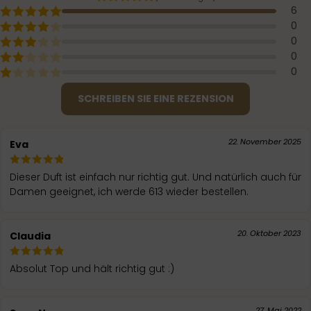
6
0
0
0
0
SCHREIBEN SIE EINE REZENSION
22. November 2025
Eva
Dieser Duft ist einfach nur richtig gut. Und natürlich auch für
Damen geeignet, ich werde 613 wieder bestellen.
20. Oktober 2023
Claudia
Absolut Top und hält richtig gut :)
27. Mai 2022