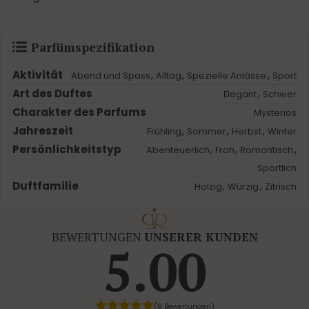
Parfümspezifikation
Aktivität
,
,
,
Abend und Spass
Alltag
Spezielle Anlässe
Sport
Art des Duftes
,
Elegant
Schwer
Charakter des Parfums
Mysteriös
Jahreszeit
,
,
,
Frühling
Sommer
Herbst
Winter
Persönlichkeitstyp
,
,
,
Abenteuerlich
Froh
Romantisch
Sportlich
Duftfamilie
,
,
Holzig
Würzig
Zitrisch
BEWERTUNGEN
UNSERER KUNDEN
5.00
(6 Bewertungen)