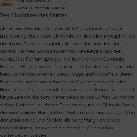
,
,
Zeder
Patschuli
Vetiver
Der Charakter des Duftes
Alchemie, Geschichten über alte Zivilisationen und die
Erforschung der ersten Alchemisten sind eine Metapher, die
durch das Parfum ausgedrückt wird, das vom luxuriösen
Terre D´Hermés von dem Hermes-Modehaus inspiriert
wurde. Das Parfum spiegelt die traditionellen Elemente -
Erde und Wasser wider. Das Aroma entwickelt zunächst die
berauschenden Aromen von Orange und Grapefruit, deren
Frische mit scharfem schwarzem Pfeffer gemischt wird.
Nach kurzer Zeit erscheint Vetiver in dem Aroma, und bleibt
lange Zeit als die dominierende Note des Duftes. Es mischt
sich mit einem Hauch von Zedernholz und fließt in die Basis,
die nach süßem Harz duftet. Parfüm führt uns auf den Weg
der Entdeckung und fördert die Schaffung von etwas
Spektakuläres, das wir an die nächste Generation
weitergeben werden.