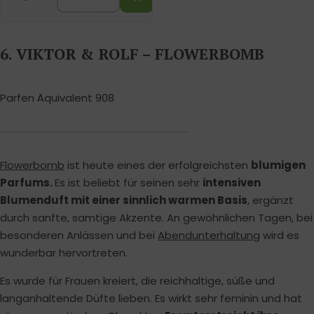
6. VIKTOR & ROLF – FLOWERBOMB
Parfen Äquivalent 908
Flowerbomb
ist heute eines der erfolgreichsten
blumigen
Parfums.
Es ist beliebt für seinen sehr
intensiven
Blumenduft mit einer sinnlich warmen Basis
, ergänzt
durch sanfte, samtige Akzente. An gewöhnlichen Tagen, bei
besonderen Anlässen und bei
Abendunterhaltung
wird es
wunderbar hervortreten.
Es wurde für Frauen kreiert, die reichhaltige, süße und
langanhaltende Düfte lieben. Es wirkt sehr feminin und hat