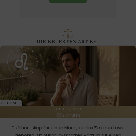
DIE NEUESTEN
ARTIKEL
23. Juli 2026
DUFTHOROSKOP
2 Minuten
Dufthoroskop für einen Mann, der im Zeichen Löwe
geboren ist: Ausdrucksstarkes Parfum für einen