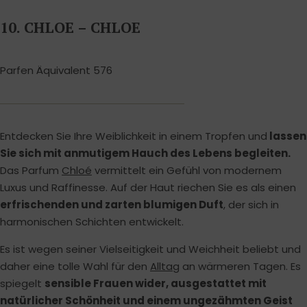
10. CHLOE – CHLOE
Parfen Äquivalent 576
Entdecken Sie Ihre Weiblichkeit in einem Tropfen und
lassen
Sie sich mit anmutigem Hauch des Lebens begleiten.
Das Parfum
Chloé
vermittelt ein Gefühl von modernem
Luxus und Raffinesse. Auf der Haut riechen Sie es als einen
erfrischenden und zarten blumigen Duft
, der sich in
harmonischen Schichten entwickelt.
Es ist wegen seiner Vielseitigkeit und Weichheit beliebt und
daher eine tolle Wahl für den
Alltag
an wärmeren Tagen. Es
spiegelt
sensible Frauen wider, ausgestattet mit
natürlicher Schönheit und einem ungezähmten Geist