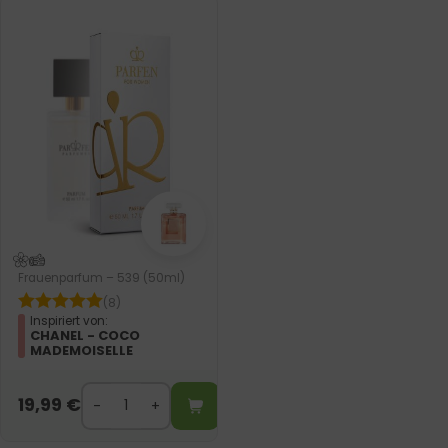
Frauenparfum – 539 (50ml)
(8)
Inspiriert von:
CHANEL - COCO
MADEMOISELLE
19,99
€