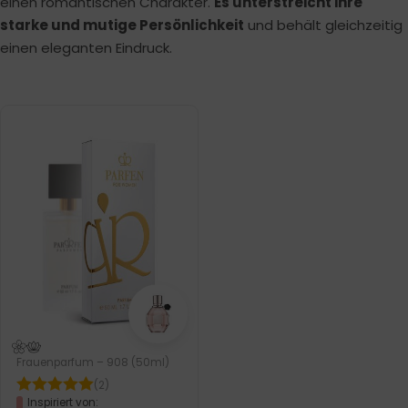
einen romantischen Charakter.
Es unterstreicht ihre
starke und mutige Persönlichkeit
und behält gleichzeitig
einen eleganten Eindruck.
Frauenparfum – 908 (50ml)
(2)
Inspiriert von: