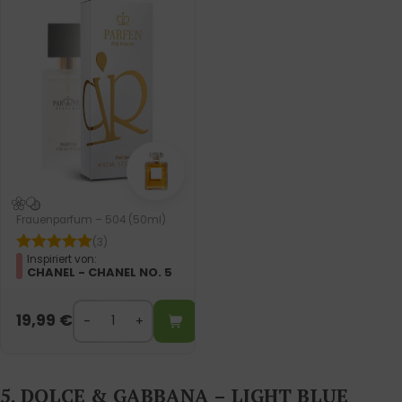
Frauenparfum – 504 (50ml)
(3)
Inspiriert von:
CHANEL - CHANEL NO. 5
19,99
€
5. DOLCE & GABBANA – LIGHT BLUE