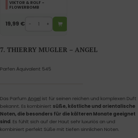
VIKTOR & ROLF -
FLOWERBOMB
19,99
€
7. THIERRY MUGLER – ANGEL
Parfen Äquivalent 545
Das Parfum
Angel
ist für seinen reichen und komplexen Duft
bekannt. Es kombiniert
süße, köstliche und orientalische
Noten, die besonders für die kälteren Monate geeignet
sind
. Es fühlt sich auf der Haut sehr luxuriös an und
kombiniert perfekt Süße mit tiefen sinnlichen Noten.