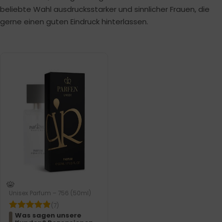
beliebte Wahl ausdrucksstarker und sinnlicher Frauen, die
gerne einen guten Eindruck hinterlassen.
Unisex Parfum – 756 (50ml)
(7)
Was sagen unsere