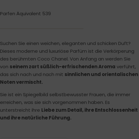
Parfen Äquivalent 539
Suchen Sie einen weichen, eleganten und schicken Duft?
Dieses moderne und luxuriöse Parfüm ist die Verkörperung
des berühmten Coco Chanel. Von Anfang an werden Sie
von
seinem zart süßlich-erfrischenden Aroma
verführt,
das sich nach und nach mit
sinnlichen und orientalischen
Noten vermischt.
Sie ist ein Spiegelbild selbstbewusster Frauen, die immer
erreichen, was sie sich vorgenommen haben. Es
unterstreicht ihre
Liebe zum Detail, ihre Entschlossenheit
und ihre natürliche Führung.