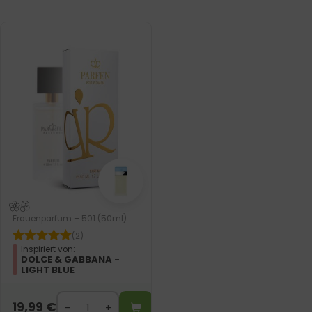
Frauenparfum – 501 (50ml)
(2)
Inspiriert von:
DOLCE & GABBANA -
LIGHT BLUE
19,99
€