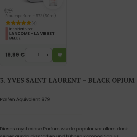
Frauenparfum – 572 (50ml)
(4)
Inspiriert von:
LANCOME - LA VIE EST
BELLE
19,99
€
3. YVES SAINT LAURENT – BLACK OPIUM
Parfen Äquivalent 879
Dieses mysteriöse Parfum wurde populär vor allem dank
seiner ausdrucksstarken und kühnen Komposition. Es