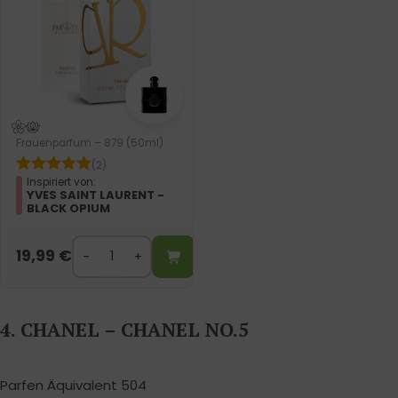
Frauenparfum – 879 (50ml)
(2)
Inspiriert von:
YVES SAINT LAURENT -
BLACK OPIUM
19,99
€
4. CHANEL – CHANEL NO.5
Parfen Äquivalent 504