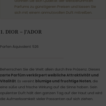
Gönnen Sie sich Qualität der weltberühmten
Parfums zu günstigeren Preisen und lassen Sie
sich mit einem anmutsvollen Duft mitreißen.
1. DIOR – J’ADOR
Parfen Äquivalent 526
Beherrschen Sie die Welt allein durch Ihre Präsenz. Dieses
zarte Parfüm verkörpert weibliche Attraktivität und
Vitalität
. Es vereint
blumige und fruchtige Noten
, die
eine süße und frische Wirkung auf die Sinne haben. Sein
opulenter Duft hält den ganzen Tag auf der Haut und wird
die Aufmerksamkeit vieler Passanten auf sich ziehen.