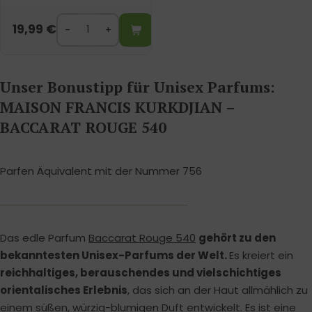
19,99
€
Unser Bonustipp für Unisex Parfums:
MAISON FRANCIS KURKDJIAN –
BACCARAT ROUGE 540
Parfen Äquivalent mit der Nummer 756
Das edle Parfum
Baccarat Rouge 540
gehört zu den
bekanntesten Unisex-Parfums der Welt.
Es kreiert ein
reichhaltiges, berauschendes und vielschichtiges
orientalisches Erlebnis
, das sich an der Haut allmählich zu
einem süßen, würzig-blumigen Duft entwickelt. Es ist eine