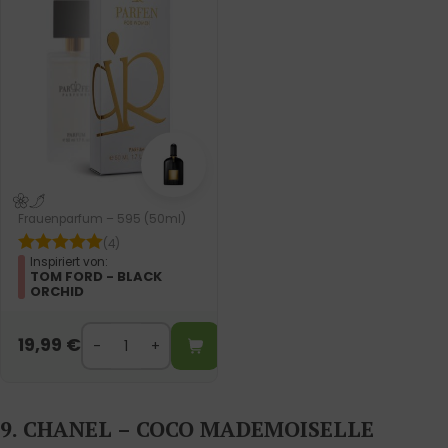
Frauenparfum – 595 (50ml)
(4)
Inspiriert von:
TOM FORD - BLACK
ORCHID
19,99
€
9. CHANEL – COCO MADEMOISELLE