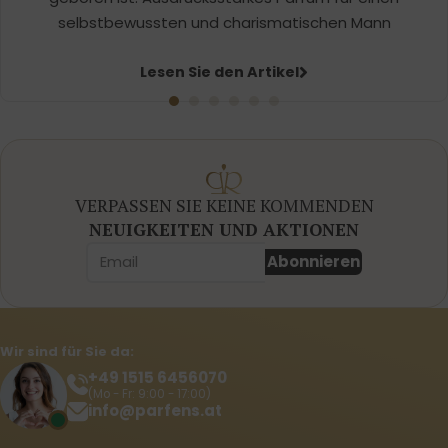
selbstbewussten und charismatischen Mann
Lesen Sie den Artikel
VERPASSEN SIE KEINE KOMMENDEN
NEUIGKEITEN UND AKTIONEN
Abonnieren
Wir sind für Sie da:
+49 1515 6456070
(Mo - Fr: 9:00 - 17:00)
info@parfens.at