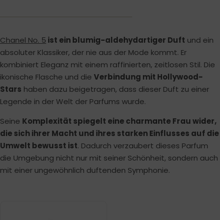
Chanel No. 5
ist ein blumig-aldehydartiger Duft
und ein
absoluter Klassiker, der nie aus der Mode kommt. Er
kombiniert Eleganz mit einem raffinierten, zeitlosen Stil. Die
ikonische Flasche und die
Verbindung mit Hollywood-
Stars
haben dazu beigetragen, dass dieser Duft zu einer
Legende in der Welt der Parfums wurde.
Seine
Komplexität spiegelt eine charmante Frau wider,
die sich ihrer Macht und ihres starken Einflusses auf die
Umwelt bewusst ist
. Dadurch verzaubert dieses Parfum
die Umgebung nicht nur mit seiner Schönheit, sondern auch
mit einer ungewöhnlich duftenden Symphonie.