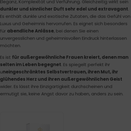
Eleganz, Komplexität und Verführung. Gleichzeitig wirkt sein
dunkler und sinnlicher Duft sehr edel und extravagant
.
Es enthält dunkle und exotische Zutaten, die das Gefühl von
Luxus und Geheimnis hervorrufen. Es eignet sich besonders
für
abendliche Anlässe
, bei denen Sie einen
unvergesslichen und geheimnisvollen Eindruck hinterlassen
möchten.
Es ist
für außergewöhnliche Frauen kreiert, denen man
selten im Leben begegnet
. Es spiegelt perfekt ihr
u
neingeschränktes Selbstvertrauen, ihren Mut, ihr
glühendes Herz und ihren außergewöhnlichen Geist
wider. Es lässt ihre Einzigartigkeit durchscheinen und
ermutigt sie, keine Angst davor zu haben, anders zu sein.