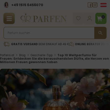
+49 1515 6456070
0
GRATIS VERSAND
BEIM EINKAUF AB 49 €
ONLINE BERATER
BEI DE
Parfens.at
>
Blog
>
Geschenk-Tipp
>
Top 10 Weltparfums für
Frauen: Entdecken Sie die berauschendsten Düfte, die Herzen von
Millionen Frauen gewonnen haben