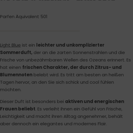
Parfen Äquivalent 501
Light Blue
ist ein
leichter und unkomplizierter
Sommerduft,
der an die zarten Sonnenstrahlen und die
Frische von unbezähmbaren Wellen des Ozeans erinnert. Es
hat einen
frischen Charakter, der durch Zitrus- und
Blumennoten
belebt wird. Es tritt am besten an heißen
Tagen hervor, an den Sie sich schick und cool fühlen
möchten.
Dieser Duft ist besonders bei
aktiven und energischen
Frauen beliebt
. Es verleiht ihnen ein Gefühl von Frische,
Leichtigkeit und macht ihren Alltag angenehmer, behält
aber dennoch ein elegantes und modernes Flair.