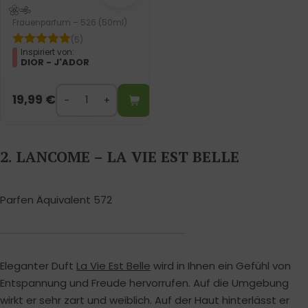
Frauenparfum – 526 (50ml)
(5)
Inspiriert von:
DIOR - J'ADOR
19,99
€
2. LANCOME – LA VIE EST BELLE
Parfen Äquivalent 572
Eleganter Duft
La Vie Est Belle
wird in Ihnen ein Gefühl von
Entspannung und Freude hervorrufen. Auf die Umgebung
wirkt er sehr zart und weiblich. Auf der Haut hinterlässt er