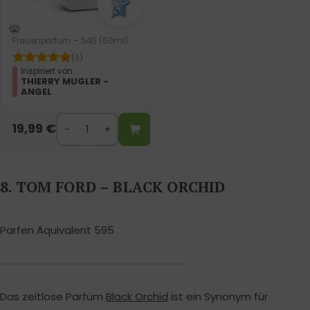
Frauenparfum – 545 (50ml)
(3)
Inspiriert von:
THIERRY MUGLER -
ANGEL
19,99
€
8. TOM FORD – BLACK ORCHID
Parfen Äquivalent 595
Das zeitlose Parfüm
Black Orchid
ist ein Synonym für