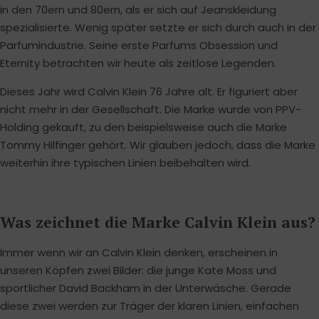
in den 70ern und 80ern, als er sich auf Jeanskleidung
spezialisierte. Wenig später setzte er sich durch auch in der
Parfumindustrie. Seine erste Parfums Obsession und
Eternity betrachten wir heute als zeitlose Legenden.
Dieses Jahr wird Calvin Klein 76 Jahre alt. Er figuriert aber
nicht mehr in der Gesellschaft. Die Marke wurde von PPV-
Holding gekauft, zu den beispielsweise auch die Marke
Tommy Hilfinger gehört. Wir glauben jedoch, dass die Marke
weiterhin ihre typischen Linien beibehalten wird.
Was zeichnet die Marke Calvin Klein aus?
Immer wenn wir an Calvin Klein denken, erscheinen in
unseren Köpfen zwei Bilder: die junge Kate Moss und
sportlicher David Backham in der Unterwäsche. Gerade
diese zwei werden zur Träger der klaren Linien, einfachen