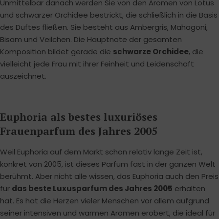
Unmittelbar danach werden Sie von den Aromen von Lotus
und schwarzer Orchidee bestrickt, die schließlich in die Basis
des Duftes fließen. Sie besteht aus Ambergris, Mahagoni,
Bisam und Veilchen. Die Hauptnote der gesamten
Komposition bildet gerade die
schwarze Orchidee
, die
vielleicht jede Frau mit ihrer Feinheit und Leidenschaft
auszeichnet.
Euphoria als bestes luxuriöses
Frauenparfum des Jahres 2005
Weil Euphoria auf dem Markt schon relativ lange Zeit ist,
konkret von 2005, ist dieses Parfum fast in der ganzen Welt
berühmt. Aber nicht alle wissen, das Euphoria auch den Preis
für
das beste Luxusparfum des Jahres 2005
erhalten
hat. Es hat die Herzen vieler Menschen vor allem aufgrund
seiner intensiven und warmen Aromen erobert, die ideal für