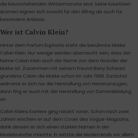
die bevorstehenden Wintermonate sind. Seine luxuriösen
Aromen eignen sich sowohl für den Alltag als auch für
besondere Anlässe.
Wer ist Calvin Klein?
Hinter dem Parfum Euphoria steht die berühmte Marke
Calvin Klein. Nur wenige werden überrascht sein, dass der
Name Calvin Klein auch der Name von dem Gründer der
Marke ist. Zusammen mit seinem Freund Barry Schwarz
gründete Calvin die Marke schon im Jahr 1968. Zunächst
widmete er sich nur der Herstellung von Herrenanzügen,
dann fing er auch mit der Herstellung von Damenkleidung
an.
Calvin Kleins Karriere ging rasant voran. Schon nach zwei
Jahren erschien er auf dem Cover des Vogue-Magazins,
dank dessen er sich einen starken Namen in der
Modebranche machte. Er setzte die Modetrends vor allem