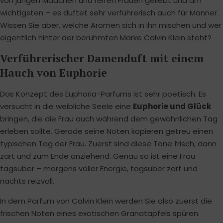
von jungen Mädchen und reifen Frauen geliebt und am
wichtigsten – es duftet sehr verführerisch auch für Männer.
Wissen Sie aber, welche Aromen sich in ihn mischen und wer
eigentlich hinter der berühmten Marke Calvin Klein steht?
Verführerischer Damenduft mit einem
Hauch von Euphorie
Das Konzept des Euphoria-Parfums ist sehr poetisch. Es
versucht in die weibliche Seele eine
Euphorie und Glück
bringen, die die Frau auch während dem gewöhnlichen Tag
erleben sollte. Gerade seine Noten kopieren getreu einen
typischen Tag der Frau. Zuerst sind diese Töne frisch, dann
zart und zum Ende anziehend. Genau so ist eine Frau
tagsüber – morgens voller Energie, tagsüber zart und
nachts reizvoll.
In dem Parfum von Calvin Klein werden Sie also zuerst die
frischen Noten eines exotischen Granatapfels spüren.