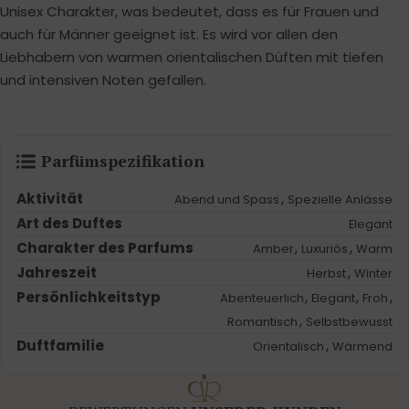
Unisex Charakter, was bedeutet, dass es für Frauen und
auch für Männer geeignet ist. Es wird vor allen den
Liebhabern von warmen orientalischen Düften mit tiefen
und intensiven Noten gefallen.
Parfümspezifikation
Aktivität
,
Abend und Spass
Spezielle Anlässe
Art des Duftes
Elegant
Charakter des Parfums
,
,
Amber
Luxuriös
Warm
Jahreszeit
,
Herbst
Winter
Persönlichkeitstyp
,
,
,
Abenteuerlich
Elegant
Froh
,
Romantisch
Selbstbewusst
Duftfamilie
,
Orientalisch
Wärmend