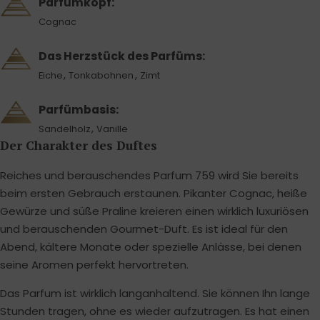
Parfümkopf:
Cognac
Das Herzstück des Parfüms:
,
,
Eiche
Tonkabohnen
Zimt
Parfümbasis:
,
Sandelholz
Vanille
Der Charakter des Duftes
Reiches und berauschendes Parfum 759 wird Sie bereits
beim ersten Gebrauch erstaunen. Pikanter Cognac, heiße
Gewürze und süße Praline kreieren einen wirklich luxuriösen
und berauschenden Gourmet-Duft. Es ist ideal für den
Abend, kältere Monate oder spezielle Anlässe, bei denen
seine Aromen perfekt hervortreten.
Das Parfum ist wirklich langanhaltend. Sie können Ihn lange
Stunden tragen, ohne es wieder aufzutragen. Es hat einen