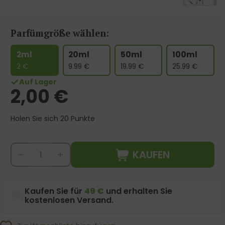
Parfümgröße wählen:
2ml
20ml
50ml
100ml
2
€
9.99
€
19.99
€
25.99
€
Auf Lager
2,00
€
Holen Sie sich 20 Punkte
KAUFEN
-
+
Kaufen Sie für
49 €
und erhalten Sie
kostenlosen Versand.