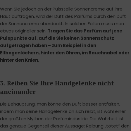
Wenn Sie jedoch an der Pulsstelle Sonnencreme auf Ihre
Haut auftragen, wird der Duft des Parfüms durch den Duft
der Sonnencreme überdeckt. In solchen Fällen muss man
etwas origineller sein.
Tragen Sie das Parfüm auf jene
Pulspunkte auf, auf die Sie keinen Sonnenschutz
aufgetragen haben – zum Beispiel in den
Ellbogenlöchern, hinter den Ohren, im Bauchnabel oder
hinter den Knien.
3. Reiben Sie Ihre Handgelenke nicht
aneinander
Die Behauptung, man könne den Duft besser entfalten,
indem man seine Handgelenke an sich reibt, ist wohl einer
der größten Mythen der Parfümindustrie. Die Wahrheit ist
das genaue Gegenteil dieser Aussage: Reibung „tötet“ den