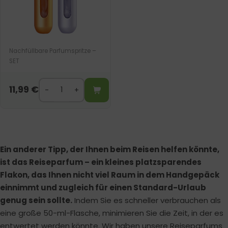
Nachfüllbare Parfumspritze –
SET
11,99
€
Ein anderer Tipp, der Ihnen beim Reisen helfen könnte,
ist das Reiseparfum – ein kleines platzsparendes
Flakon, das Ihnen nicht viel Raum in dem Handgepäck
einnimmt und zugleich für einen Standard-Urlaub
genug sein sollte.
Indem Sie es schneller verbrauchen als
eine große 50-ml-Flasche, minimieren Sie die Zeit, in der es
entwertet werden könnte. Wir haben unsere Reiseparfums