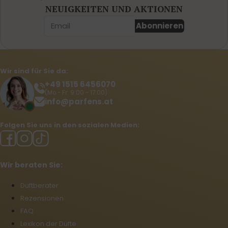
NEUIGKEITEN UND AKTIONEN
Abonnieren
Wir sind für Sie da:
+49 1515 6456070
(Mo - Fr: 9:00 - 17:00)
info@parfens.at
Folgen Sie uns in den sozialen Medien:
Wir beraten Sie:
Duftberater
Rezensionen
FAQ
Lexikon der Düfte