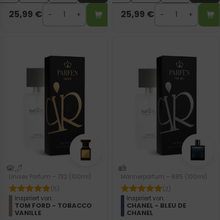
25,99
€
25,99
€
Unisex Parfum – 732 (100ml)
Männerparfum – 685 (100ml)
(5)
(2)
Inspiriert von:
Inspiriert von:
TOM FORD - TOBACCO
CHANEL - BLEU DE
VANILLE
CHANEL