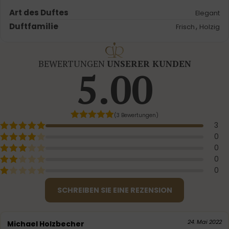
Art des Duftes
Elegant
Duftfamilie
,
Frisch
Holzig
BEWERTUNGEN
UNSERER KUNDEN
5.00
(3 Bewertungen)
3
0
0
0
0
SCHREIBEN SIE EINE REZENSION
24. Mai 2022
Michael Holzbecher