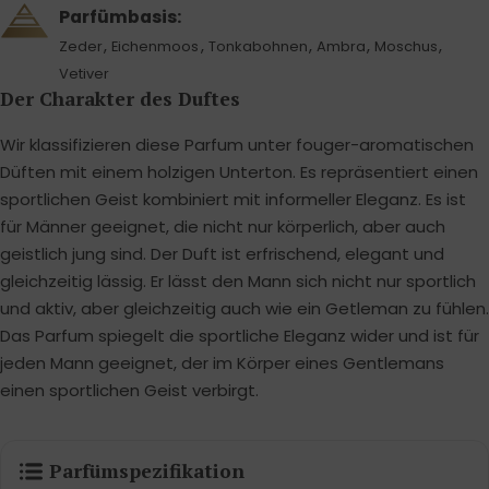
Parfümbasis:
,
,
,
,
,
Zeder
Eichenmoos
Tonkabohnen
Ambra
Moschus
Vetiver
Der Charakter des Duftes
Wir klassifizieren diese Parfum unter fouger-aromatischen
Düften mit einem holzigen Unterton. Es repräsentiert einen
sportlichen Geist kombiniert mit informeller Eleganz. Es ist
für Männer geeignet, die nicht nur körperlich, aber auch
geistlich jung sind. Der Duft ist erfrischend, elegant und
gleichzeitig lässig. Er lässt den Mann sich nicht nur sportlich
und aktiv, aber gleichzeitig auch wie ein Getleman zu fühlen.
Das Parfum spiegelt die sportliche Eleganz wider und ist für
jeden Mann geeignet, der im Körper eines Gentlemans
einen sportlichen Geist verbirgt.
Parfümspezifikation