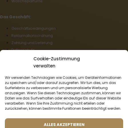
Wäscheparfüms
Das Geschäft:
Geschäftsbedingungen
Reklamationsordnung
Zahlung und Lieferung
Datenschutz
Cookie-Richtlinie (EU)
Cookie-Zustimmung
Großhandel
verwalten
Rücktritt vom Vertrag
Wir verwenden Technologien wie Cookies, um Geräteinformationen
zu speichern und/oder darauf zuzugreifen. Wir tun dies, um das
Deutsch
Surferlebnis zu verbessern und um personalisierte Werbung
anzuzeigen. Wenn Sie diesen Technologien zustimmen, können wir
Wir liefern mit:
Daten wie das Surfverhalten oder eindeutige IDs auf dieser Website
verarbeiten. Wenn Sie Ihre Zustimmung nicht erteilen oder
zurückziehen, können bestimmte Funktionen beeinträchtigt werden.
Zahlungsmöglichkeiten:
ALLES AKZEPTIEREN