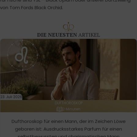
von Tom Fords Black Orchid.
DIE NEUESTEN
ARTIKEL
23. Juli 2026
DUFTHOROSKOP
2 Minuten
Dufthoroskop für einen Mann, der im Zeichen Löwe
geboren ist: Ausdrucksstarkes Parfum für einen
selbstbewussten und charismatischen Mann