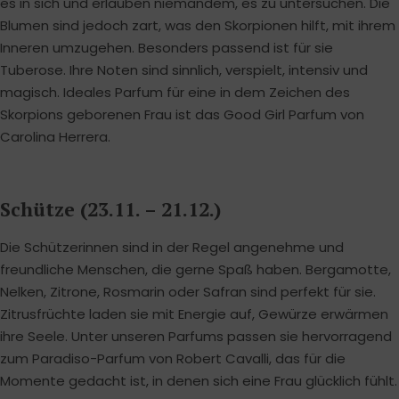
es in sich und erlauben niemandem, es zu untersuchen. Die
Blumen sind jedoch zart, was den Skorpionen hilft, mit ihrem
Inneren umzugehen. Besonders passend ist für sie
Tuberose. Ihre Noten sind sinnlich, verspielt, intensiv und
magisch. Ideales Parfum für eine in dem Zeichen des
Skorpions geborenen Frau ist das Good Girl Parfum von
Carolina Herrera.
Schütze (23.11. – 21.12.)
Die Schützerinnen sind in der Regel angenehme und
freundliche Menschen, die gerne Spaß haben. Bergamotte,
Nelken, Zitrone, Rosmarin oder Safran sind perfekt für sie.
Zitrusfrüchte laden sie mit Energie auf, Gewürze erwärmen
ihre Seele. Unter unseren Parfums passen sie hervorragend
zum Paradiso-Parfum von Robert Cavalli, das für die
Momente gedacht ist, in denen sich eine Frau glücklich fühlt.