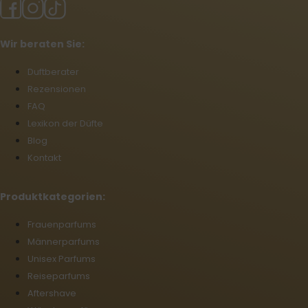
Wir beraten Sie:
Duftberater
Rezensionen
FAQ
Lexikon der Düfte
Blog
Kontakt
Produktkategorien:
Frauenparfums
Männerparfums
Unisex Parfums
Reiseparfums
Aftershave