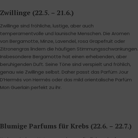
Zwillinge (22.5. – 21.6.)
Zwillinge sind fröhliche, lustige, aber auch
temperamentvolle und launische Menschen. Die Aromen
von Bergamotte, Minze, Lavendel, rosa Grapefruit oder
Zitronengras lindern die häufigen Stimmungsschwankungen.
Insbesondere Bergamotte hat einen erhebenden, aber
beruhigenden Duft. Seine Töne sind verspielt und fröhlich,
genau wie Zwillinge selbst. Daher passt das Parfüm Jour
D’Hermés von Hermés oder das mild orientalische Parfüm
Mon Guerlain perfekt zu ihr.
Blumige Parfums für Krebs (22.6. – 22.7.)