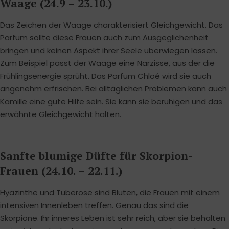
Waage (24.9 – 23.10.)
Das Zeichen der Waage charakterisiert Gleichgewicht. Das
Parfüm sollte diese Frauen auch zum Ausgeglichenheit
bringen und keinen Aspekt ihrer Seele überwiegen lassen.
Zum Beispiel passt der Waage eine Narzisse, aus der die
Frühlingsenergie sprüht. Das Parfum Chloé wird sie auch
angenehm erfrischen. Bei alltäglichen Problemen kann auch
Kamille eine gute Hilfe sein. Sie kann sie beruhigen und das
erwähnte Gleichgewicht halten.
Sanfte blumige Düfte für Skorpion-
Frauen (24.10. – 22.11.)
Hyazinthe und Tuberose sind Blüten, die Frauen mit einem
intensiven Innenleben treffen. Genau das sind die
Skorpione. Ihr inneres Leben ist sehr reich, aber sie behalten