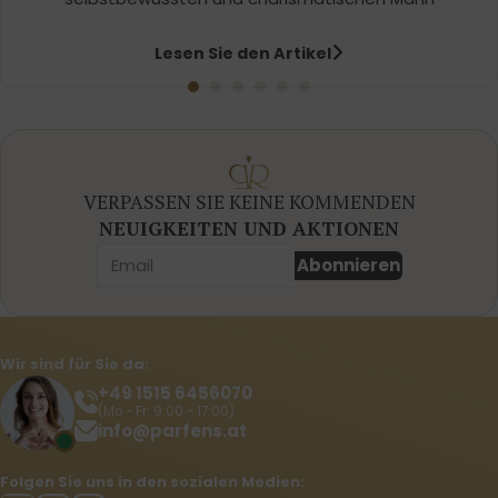
Lesen Sie den Artikel
VERPASSEN SIE KEINE KOMMENDEN
NEUIGKEITEN UND AKTIONEN
Abonnieren
Wir sind für Sie da:
+49 1515 6456070
(Mo - Fr: 9:00 - 17:00)
info@parfens.at
Folgen Sie uns in den sozialen Medien: