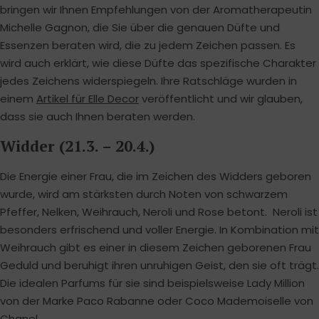
bringen wir Ihnen Empfehlungen von der Aromatherapeutin
Michelle Gagnon, die Sie über die genauen Düfte und
Essenzen beraten wird, die zu jedem Zeichen passen. Es
wird auch erklärt, wie diese Düfte das spezifische Charakter
jedes Zeichens widerspiegeln. Ihre Ratschläge wurden in
einem
Artikel für Elle Decor
veröffentlicht und wir glauben,
dass sie auch Ihnen beraten werden.
Widder (21.3. – 20.4.)
Die Energie einer Frau, die im Zeichen des Widders geboren
wurde, wird am stärksten durch Noten von schwarzem
Pfeffer, Nelken, Weihrauch, Neroli und Rose betont. Neroli ist
besonders erfrischend und voller Energie. In Kombination mit
Weihrauch gibt es einer in diesem Zeichen geborenen Frau
Geduld und beruhigt ihren unruhigen Geist, den sie oft trägt.
Die idealen Parfums für sie sind beispielsweise Lady Million
von der Marke Paco Rabanne oder Coco Mademoiselle von
Chanel.