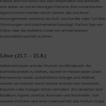
Krebse sind von Natur aus sehr empfindlich und erfreuen
sich daher an zarten blumigen Parfums. Ihre romantischen
Eigenschaften werden durch Jasmin, Lilie und Rose
hervorgehoben, während der Duft von Kamille oder Torf ihre
Stimmungen und Unsicherheiten beruhigt. Parfum See von
Chloe oder der beliebte Code von Armani passen
buchstäblich perfekt zu ihnen.
Löwe (23.7. – 23.8.)
Selbstvertrauen und der Wunsch, im Mittelpunkt der
Aufmerksamkeit zu stehen, wurzeln im Herzen jeder Löwin.
Ihre leitende Seele, unaufhörliche Energie und Wildheit
werden am besten durch warme Aromen von Gewürzen,
Kräutern oder holzigen Noten stimuliert. Am idealsten sind
Basilikum, Ingwer, Limette, Rosmarin und Wacholder. Von
unseren Parfums wird einer Löwin perfekt das Parfum-Dupe