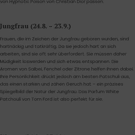
von Hypnotic Poison von Christian Dior passen.
Jungfrau (24.8. – 23.9.)
Frauen, die im Zeichen der Jungfrau geboren wurden, sind
hartnäckig und tatkräftig. Da sie jedoch hart an sich
arbeiten, sind sie oft sehr überfordert. Sie müssen daher
Müdigkeit loswerden und sich etwas entspannen. Die
Aromen von Salbei, Fenchel oder Zitrone helfen ihnen dabei.
Ihre Persönlichkeit drückt jedoch am besten Patschuli aus,
das einen starken und zähen Geruch hat – ein präzises
Spiegelbild der Natur der Jungfrau. Das Parfum White
Patchouli von Tom Ford ist also perfekt für sie.