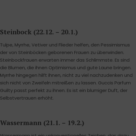
Steinbock (22.12. – 20.1.)
Tulpe, Myrrhe, Vetiver und Flieder helfen, den Pessimismus
der von Steinböcken geborenen Frauen zu überwinden.
Steinbockfrauen erwarten immer das Schlimmste. Es sind
die Blumen, die ihnen Optimismus und gute Laune bringen.
Myrrhe hingegen hilft ihnen, nicht zu viel nachzudenken und
sich nicht von Zweifeln mitreißen zu lassen. Guccis Parfum
Guilty passt perfekt zu ihnen. Es ist ein blumiger Duft, der
Selbstvertrauen erhöht.
Wassermann (21.1. – 19.2.)
Wassermann ist ein unkonventionelles Zeichen, das dazu