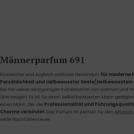
Männerparfum 691
Klassischer und zugleich zeitloser Herrenduft
für moderne M
Persönlichkeit und zielbewusster Seele/zielbewusstem 
Sie mit seiner einzigartigen Kombination von warmen und fr
überzeugen. Es ist für einen selbstbewussten Mann geeignet, 
einen Mann, der die
Professionalität und Führungsqualit
Charme verbindet
. Das Parfum ist perfekt für den
Alltag in
wilde Nachtabenteuer.