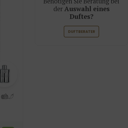
Benötigen Sie Beratung bei
der
Auswahl eines
Duftes?
DUFTBERATER