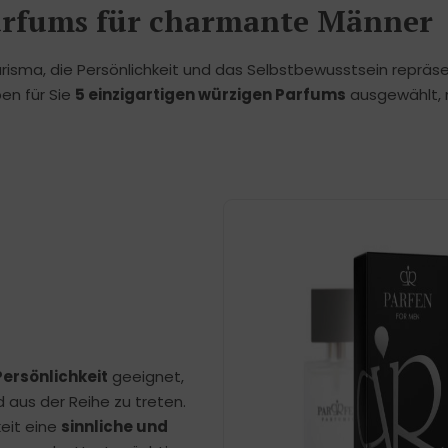
Parfums für charmante Männer
sma, die Persönlichkeit und das Selbstbewusstsein repräse
ben für Sie
5 einzigartigen würzigen Parfums
ausgewählt, 
Persönlichkeit
geeignet,
d aus der Reihe zu treten.
eit eine
sinnliche und