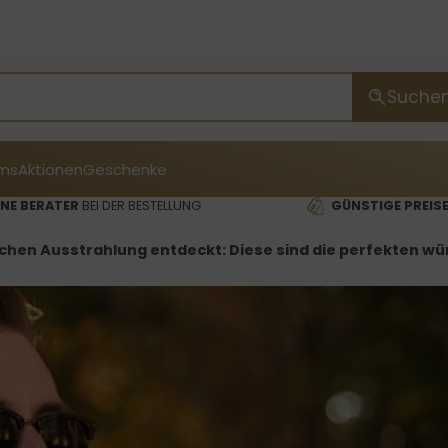
Suche
ms
Aktionen
Geschenke
NE BERATER
BEI DER BESTELLUNG
GÜNSTIGE PREIS
chen Ausstrahlung entdeckt: Diese sind die perfekten wü