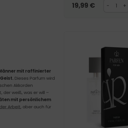
19,99
€
änner mit raffinierter
Geist.
Dieses Parfum wird
ischen Akkorden
der weiß, was er will –
äten mit persönlichem
 der Arbeit
, aber auch für