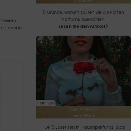
2 Minuten
5 Gründe, warum sollten Sie die Parfen
Parfums auswählen
ntieren
Lesen Sie den Artikel
mit denen
7. Mai 2019
ÜBER PARFUMS
1 eine Minute
TOP 5 Essenzen in Frauenparfums. Was