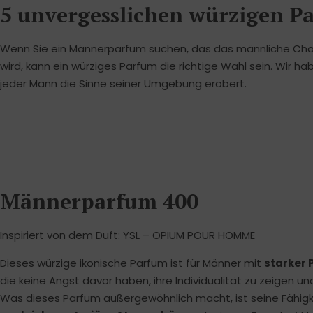
5 unvergesslichen würzigen 
Wenn Sie ein Männerparfum suchen, das das männliche Chari
wird, kann ein würziges Parfum die richtige Wahl sein. Wir ha
jeder Mann die Sinne seiner Umgebung erobert.
Männerparfum 400
Inspiriert von dem Duft: YSL – OPIUM POUR HOMME
Dieses würzige ikonische Parfum ist für Männer mit
starker 
die keine Angst davor haben, ihre Individualität zu zeigen un
Was dieses Parfum außergewöhnlich macht, ist seine Fähigk