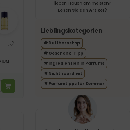
lieben Frauen am meisten?
Lesen Sie den Artikel
Lieblingskategorien
Dufthoroskop
Geschenk-Tipp
PIUM
Ingredienzien in Parfums
Nicht zuordnet
Parfumtipps für Sommer