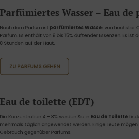
Parfümiertes Wasser – Eau de
Nach dem Parfüm ist
parfümiertes Wasse
r von höchster Q
Parfum. Es enthält von 8 bis 15% duftender Essenzen. Es ist 
8 Stunden auf der Haut.
ZU PARFUMS GEHEN
Eau de toilette (EDT)
Die Konzentration 4 – 8% werden Sie in
Eau de Toilette
find
mehrmals täglich angewendet werden. Einige Leute mögen di
Gebrauch gegenüber Parfums.