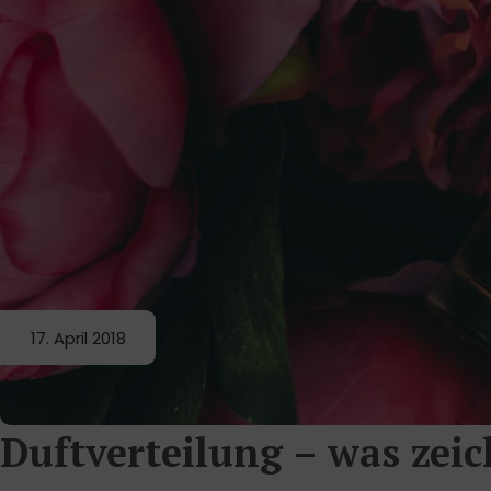
17. April 2018
Duftverteilung – was zei