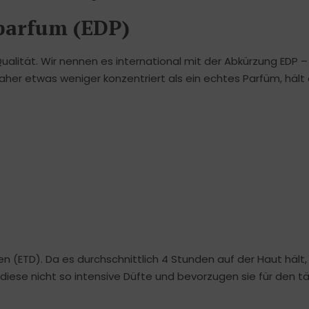
 parfum (EDP)
ualität. Wir nennen es international mit der Abkürzung EDP –
daher etwas weniger konzentriert als ein echtes Parfüm, hält
en (ETD). Da es durchschnittlich 4 Stunden auf der Haut hält
ese nicht so intensive Düfte und bevorzugen sie für den tä