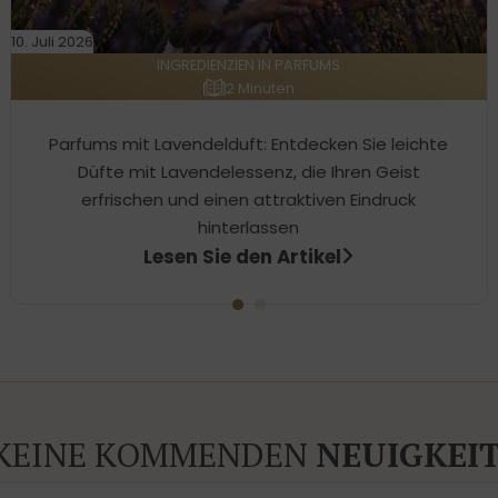
10. Juli 2026
INGREDIENZIEN IN PARFUMS
2 Minuten
Parfums mit Lavendelduft: Entdecken Sie leichte
Düfte mit Lavendelessenz, die Ihren Geist
erfrischen und einen attraktiven Eindruck
hinterlassen
Lesen Sie den Artikel
 KEINE KOMMENDEN
NEUIGKEI