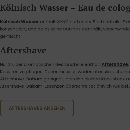
Kölnisch Wasser – Eau de colo
Kölnisch Wasser
enthält 3-5% duftender Bestandteile. Es i
konzentriert, und da es keine
Duftbasis
enthält, verschwindet
gemischt.
Aftershave
Nur 3% der aromatischen Bestandteile enthält
Aftershave
Rasieren zu pflegen. Daher muss es weder intensiv riechen no
Aftershave-Balsam geeignet, der eine dickere Konsistenz au
Aftershave-Balsam-Essenzen überschreitet ähnlich wie bei 
AFTERSHAVES ANSEHEN