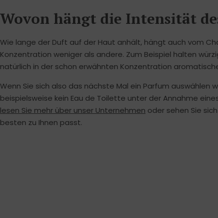
Wovon hängt die Intensität de
Wie lange der Duft auf der Haut anhält, hängt auch vom Char
Konzentration weniger als andere. Zum Beispiel halten würzige
natürlich in der schon erwähnten Konzentration aromatisch
Wenn Sie sich also das nächste Mal ein Parfum auswählen w
beispielsweise kein Eau de Toilette unter der Annahme ein
lesen Sie mehr über unser Unternehmen
oder sehen Sie sic
besten zu Ihnen passt.