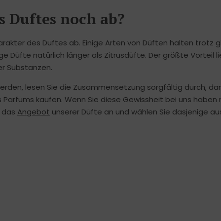
s Duftes noch ab?
akter des Duftes ab. Einige Arten von Düften halten trotz g
 Düfte natürlich länger als Zitrusdüfte. Der größte Vorteil l
er Substanzen.
erden, lesen Sie die Zusammensetzung sorgfältig durch, dam
es Parfüms kaufen. Wenn Sie diese Gewissheit bei uns haben
h das
Angebot
unserer Düfte an und wählen Sie dasjenige au