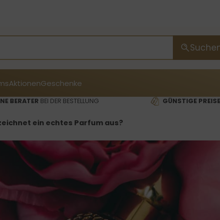
Suche
ms
Aktionen
Geschenke
NE BERATER
BEI DER BESTELLUNG
GÜNSTIGE PREIS
zeichnet ein echtes Parfum aus?