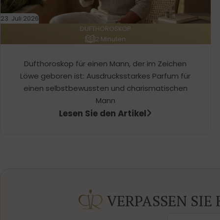
23. Juli 2026
DUFTHOROSKOP
2 Minuten
Dufthoroskop für einen Mann, der im Zeichen
Löwe geboren ist: Ausdrucksstarkes Parfum für
einen selbstbewussten und charismatischen
Mann
Lesen Sie den Artikel
VERPASSEN SIE