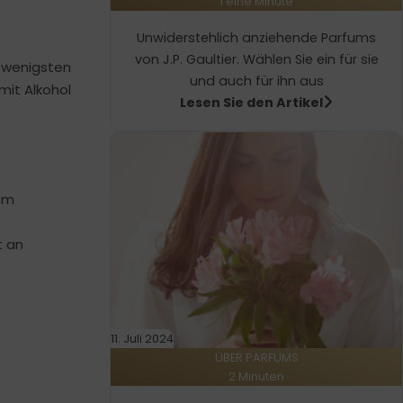
1 eine Minute
Unwiderstehlich anziehende Parfums
von J.P. Gaultier. Wählen Sie ein für sie
m wenigsten
und auch für ihn aus
mit Alkohol
Lesen Sie den Artikel
dem
t an
11. Juli 2024
ÜBER PARFUMS
2 Minuten