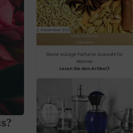
2. Dezember 2021
ÜBER PARFUMS
2 Minuten
Beste würzige Parfums: Auswahl für
Männer
Lesen Sie den Artikel
us?