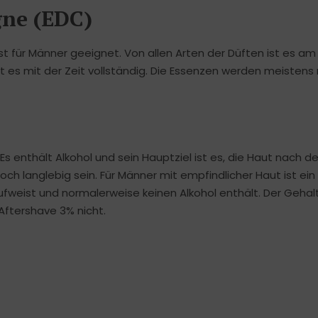
gne (EDC)
st für Männer geeignet. Von allen Arten der Düften ist es a
 es mit der Zeit vollständig. Die Essenzen werden meistens 
. Es enthält Alkohol und sein Hauptziel ist es, die Haut nach 
ch langlebig sein. Für Männer mit empfindlicher Haut ist ein
fweist und normalerweise keinen Alkohol enthält. Der Gehal
Aftershave 3% nicht.